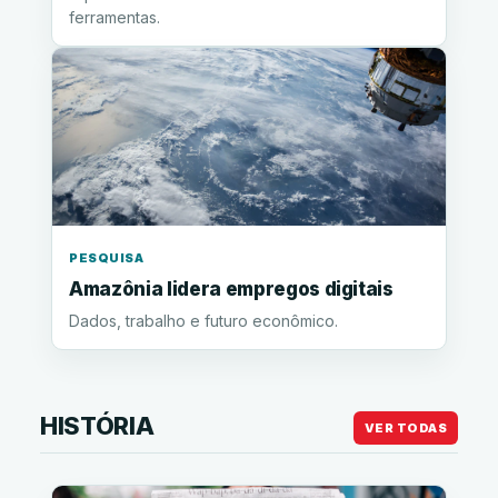
ferramentas.
PESQUISA
Amazônia lidera empregos digitais
Dados, trabalho e futuro econômico.
HISTÓRIA
VER TODAS