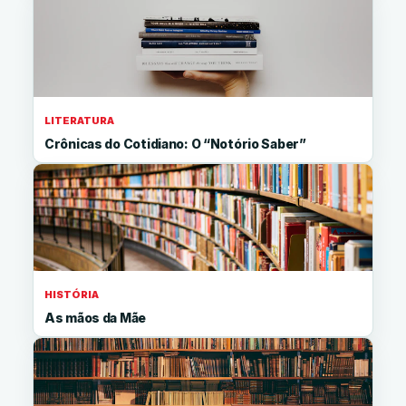
LITERATURA
Crônicas do Cotidiano: O “Notório Saber”
HISTÓRIA
As mãos da Mãe