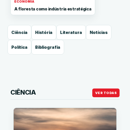
ECONOMIA
A floresta como indústria estratégica
Ciência
História
Literatura
Notícias
Política
Bibliografia
CIÊNCIA
VER TODAS