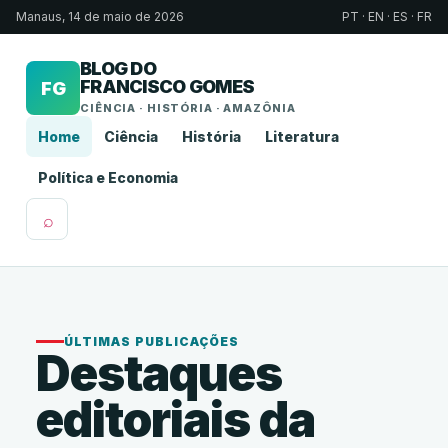
Manaus, 14 de maio de 2026
PT · EN · ES · FR
BLOG DO
FRANCISCO GOMES
FG
CIÊNCIA · HISTÓRIA · AMAZÔNIA
Home
Ciência
História
Literatura
Política e Economia
⌕
ÚLTIMAS PUBLICAÇÕES
Destaques
editoriais da