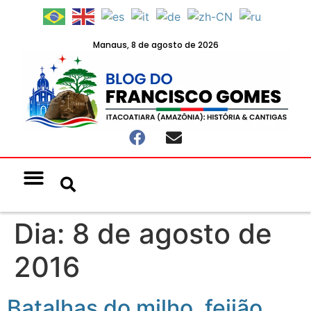
Manaus, 8 de agosto de 2026
Notícias & Eventos
Política e Economia
Dia:
8 de agosto de
2016
Batalhas do milho, feijão,