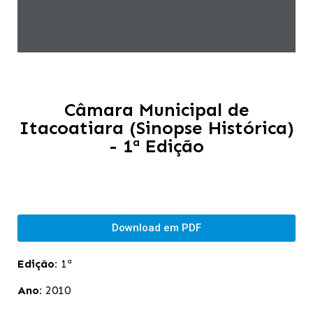
Câmara Municipal de
Itacoatiara (Sinopse Histórica)
- 1ª Edição
Download em PDF
Edição:
1ª
Ano:
2010