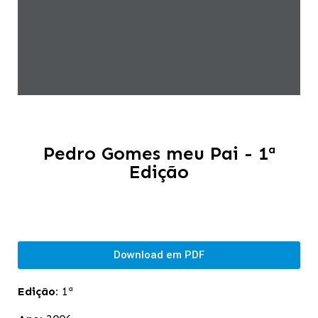
Pedro Gomes meu Pai - 1ª
Edição
Download em PDF
Edição:
1ª