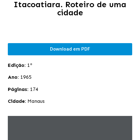
Itacoatiara. Roteiro de uma
cidade
Download em PDF
Edição:
1ª
Ano:
1965
Páginas:
174
Cidade:
Manaus