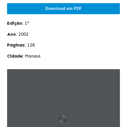
Download em PDF
Edição:
1ª
Ano:
2002
Páginas:
128
Cidade:
Manaus