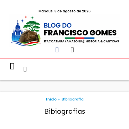
Manaus, 8 de agosto de 2026
Notícias & Eventos
Política e Economia
Início
»
Bibliografia
Bibiografias