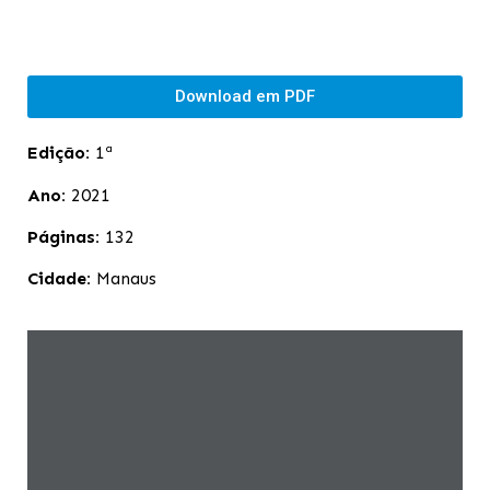
Download em PDF
Edição:
1ª
Ano:
2021
Páginas:
132
Cidade:
Manaus