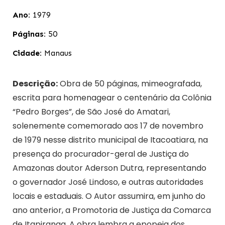
Ano:
1979
Páginas:
50
Cidade:
Manaus
Descrição:
Obra de 50 páginas, mimeografada,
escrita para homenagear o centenário da Colônia
“Pedro Borges”, de São José do Amatari,
solenemente comemorado aos 17 de novembro
de 1979 nesse distrito municipal de Itacoatiara, na
presença do procurador-geral de Justiça do
Amazonas doutor Aderson Dutra, representando
o governador José Lindoso, e outras autoridades
locais e estaduais. O Autor assumira, em junho do
ano anterior, a Promotoria de Justiça da Comarca
de Itapiranga. A obra lembra a epopeia dos