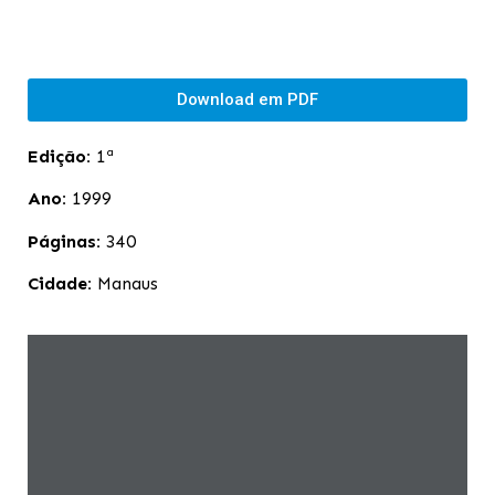
Download em PDF
Edição:
1ª
Ano:
1999
Páginas:
340
Cidade:
Manaus