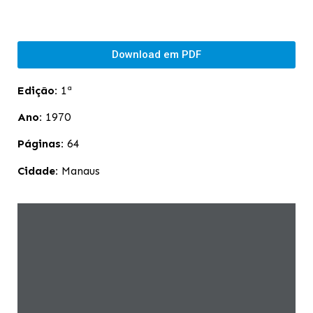
Download em PDF
Edição:
1ª
Ano:
1970
Páginas:
64
Cidade:
Manaus