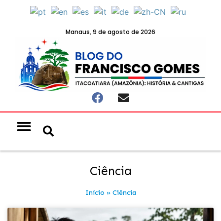
Manaus, 9 de agosto de 2026
Notícias & Eventos
Política e Economia
Ciência
Início
»
Ciência