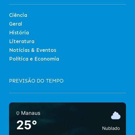
Ciência
Geral
História
Literatura
Notícias & Eventos
Política e Economia
PREVISÃO DO TEMPO
Manaus
25°
Nublado