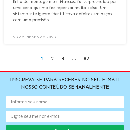
linha de montagem em Manaus, fui surpreendido por
uma cena que me fez repensar muita coisa. Um
sistema inteligente identificava defeitos em peças
com uma precisão
26 de janeiro de 2026
1
2
3
…
87
INSCREVA-SE PARA RECEBER NO SEU E-MAIL
NOSSO CONTEÚDO SEMANALMENTE