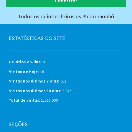
Cadastrar
Todas as quintas-feiras as 9h da manhã
ESTATÍSTICAS DO SITE
Usuários on-line:
0
Visitas de hoje:
16
Visitas nos últimos 7 dias:
562
Visitas nos últimos 30 dias:
2.023
Total de visitas:
1.563.000
SEÇÕES