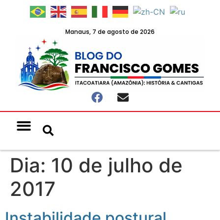
Manaus, 7 de agosto de 2026
Notícias & Eventos
Política e Economia
Dia:
10 de julho de
2017
Instabilidade postural