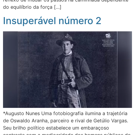
do equilíbrio da força […]
Insuperável número 2
*Augusto Nunes Uma fotobiografia ilumina a trajetória
de Oswaldo Aranha, parceiro e rival de Getúlio Vargas.
Seu brilho político estabelece um embaraçoso