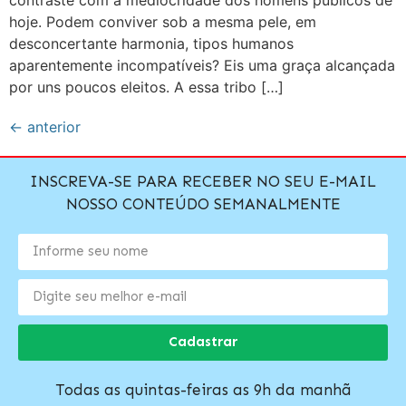
contraste com a mediocridade dos homens públicos de
hoje. Podem conviver sob a mesma pele, em
desconcertante harmonia, tipos humanos
aparentemente incompatíveis? Eis uma graça alcançada
por uns poucos eleitos. A essa tribo […]
←
anterior
INSCREVA-SE PARA RECEBER NO SEU E-MAIL
NOSSO CONTEÚDO SEMANALMENTE
Cadastrar
Todas as quintas-feiras as 9h da manhã