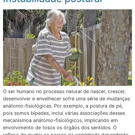
O ser humano no processo natural de nascer, crescer,
desenvolver e envelhecer sofre uma série de mudanças
anátomo-fisiológicas. Por exemplo, a postura de pé,
pois somos bípedes, inclui várias associações desses
mecanismoa anátomo-fisiológicos, implicando em
envolvimento de tosos os órgãos dos sentidos. O
reflexo de mudar os passos na caminhada dependente