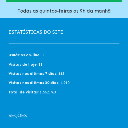
Todas as quintas-feiras as 9h da manhã
ESTATÍSTICAS DO SITE
Usuários on-line:
0
Visitas de hoje:
11
Visitas nos últimos 7 dias:
443
Visitas nos últimos 30 dias:
1.910
Total de visitas:
1.562.763
SEÇÕES