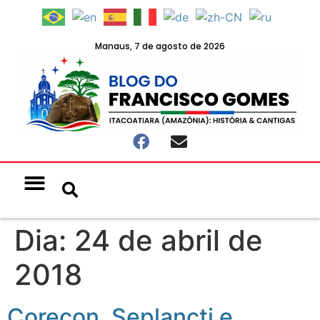
Manaus, 7 de agosto de 2026
Notícias & Eventos
Política e Economia
Dia:
24 de abril de
2018
Corecon, Seplancti e