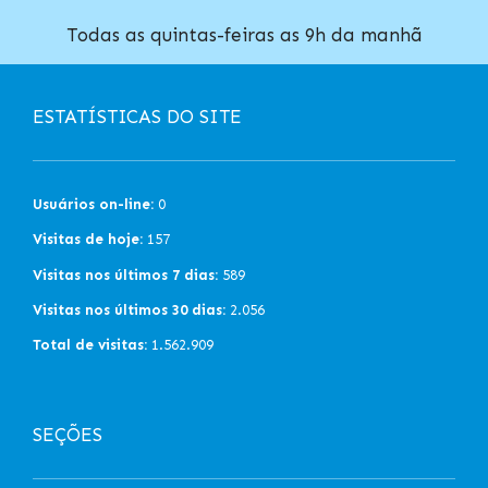
Todas as quintas-feiras as 9h da manhã
ESTATÍSTICAS DO SITE
Usuários on-line:
0
Visitas de hoje:
157
Visitas nos últimos 7 dias:
589
Visitas nos últimos 30 dias:
2.056
Total de visitas:
1.562.909
SEÇÕES