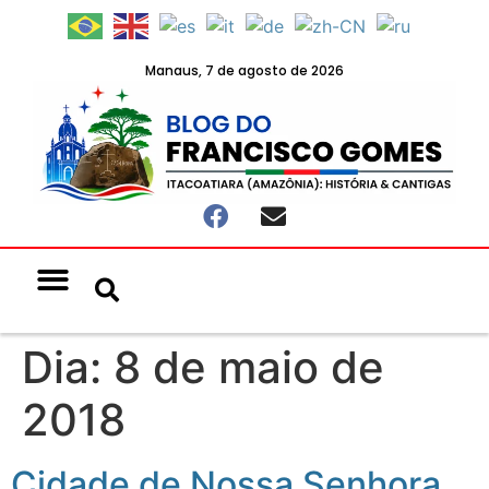
Manaus, 7 de agosto de 2026
Notícias & Eventos
Política e Economia
Dia:
8 de maio de
2018
Cidade de Nossa Senhora