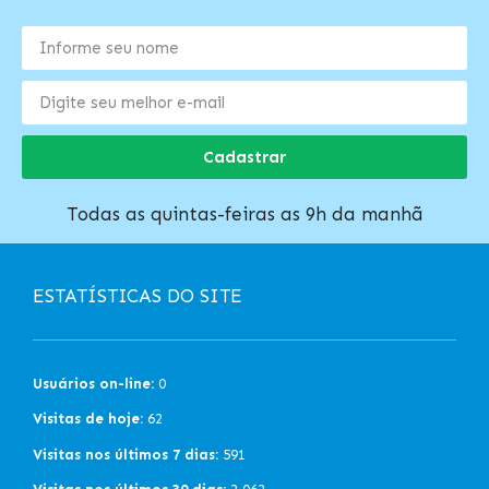
Cadastrar
Todas as quintas-feiras as 9h da manhã
ESTATÍSTICAS DO SITE
Usuários on-line:
0
Visitas de hoje:
62
Visitas nos últimos 7 dias:
591