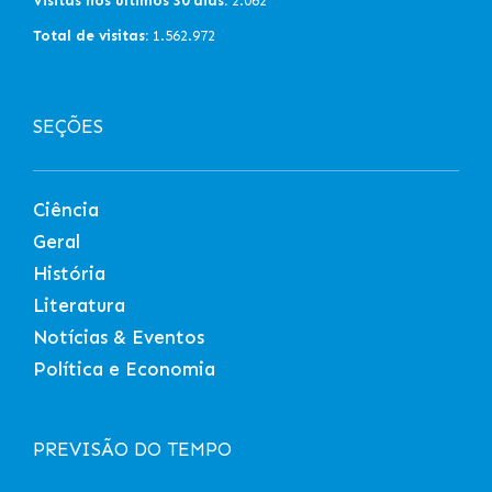
Visitas nos últimos 30 dias:
2.062
Total de visitas:
1.562.972
SEÇÕES
Ciência
Geral
História
Literatura
Notícias & Eventos
Política e Economia
PREVISÃO DO TEMPO