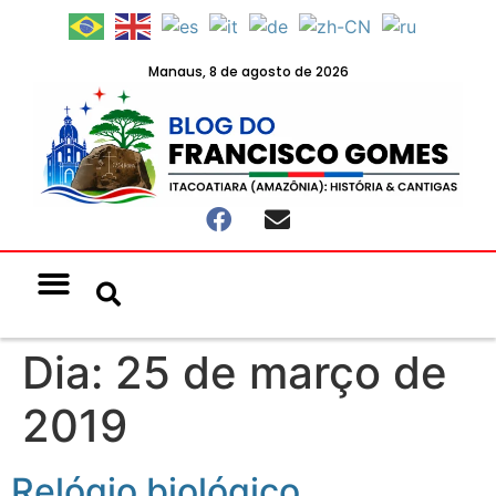
Manaus, 8 de agosto de 2026
Notícias & Eventos
Política e Economia
Dia:
25 de março de
2019
Relógio biológico