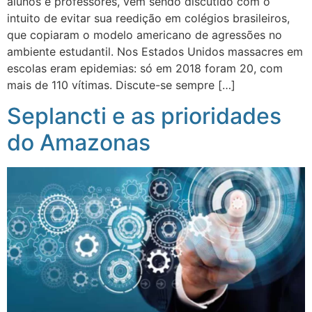
alunos e professores, vem sendo discutido com o
intuito de evitar sua reedição em colégios brasileiros,
que copiaram o modelo americano de agressões no
ambiente estudantil. Nos Estados Unidos massacres em
escolas eram epidemias: só em 2018 foram 20, com
mais de 110 vítimas. Discute-se sempre […]
Seplancti e as prioridades
do Amazonas