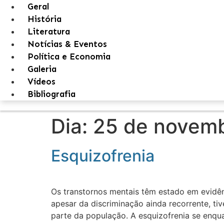
Geral
História
Literatura
Notícias & Eventos
Política e Economia
Galeria
Vídeos
Bibliografia
Dia:
25 de novemb
Esquizofrenia
Os transtornos mentais têm estado em evidên
apesar da discriminação ainda recorrente, t
parte da população. A esquizofrenia se enq