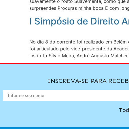
suavemente o rosto Suavemente, como que s
surpreendes Procuras minha boca E com lon
I Simpósio de Direito
No dia 8 do corrente foi realizado em Belém
foi articulado pelo vice-presidente da Acad
Instituto Sílvio Meira, André Augusto Malcher
INSCREVA-SE PARA RECE
Tod