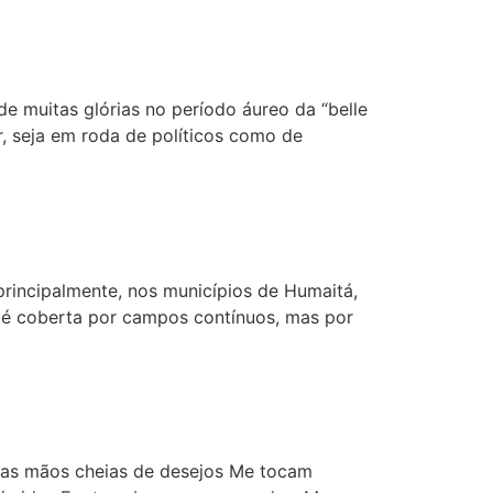
e muitas glórias no período áureo da “belle
, seja em roda de políticos como de
rincipalmente, nos municípios de Humaitá,
o é coberta por campos contínuos, mas por
tuas mãos cheias de desejos Me tocam