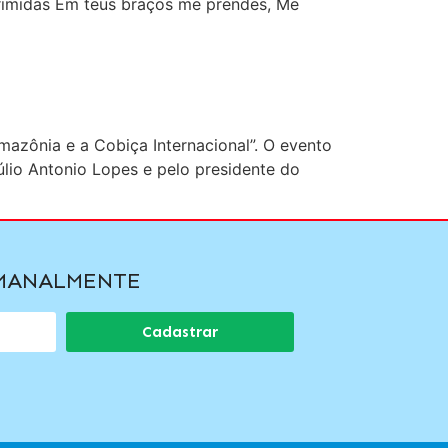
rimidas Em teus braços me prendes, Me
mazônia e a Cobiça Internacional”. O evento
úlio Antonio Lopes e pelo presidente do
EMANALMENTE
Cadastrar