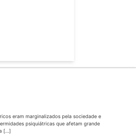
ricos eram marginalizados pela sociedade e
fermidades psiquiátricas que afetam grande
a […]