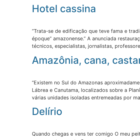
Hotel cassina
“Trata-se de edificação que teve fama e trad
époque” amazonense.” A anunciada restauraçã
técnicos, especialistas, jornalistas, professo
Amazônia, cana, casta
“Existem no Sul do Amazonas aproximadament
Lábrea e Canutama, localizados sobre a Plan
várias unidades isoladas entremeadas por mat
Delírio
Quando chegas e vens ter comigo O meu peito