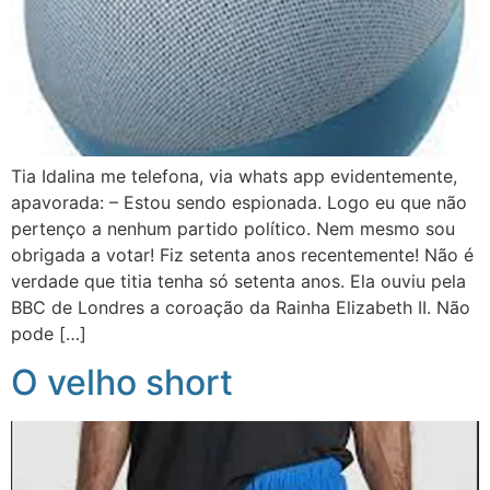
Tia Idalina me telefona, via whats app evidentemente,
apavorada: – Estou sendo espionada. Logo eu que não
pertenço a nenhum partido político. Nem mesmo sou
obrigada a votar! Fiz setenta anos recentemente! Não é
verdade que titia tenha só setenta anos. Ela ouviu pela
BBC de Londres a coroação da Rainha Elizabeth II. Não
pode […]
O velho short