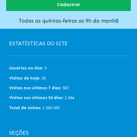
Cadastrar
Todas as quintas-feiras as 9h da manhã
ESTATÍSTICAS DO SITE
Usuários on-line:
0
Visitas de hoje:
28
Visitas nos últimos 7 dias:
587
Visitas nos últimos 30 dias:
2.064
Total de visitas:
1.563.092
SEÇÕES