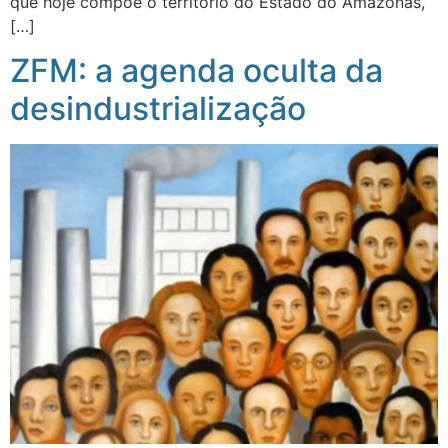
que hoje compõe o território do Estado do Amazonas,
[…]
ZFM: a agenda oculta da
desindustrialização