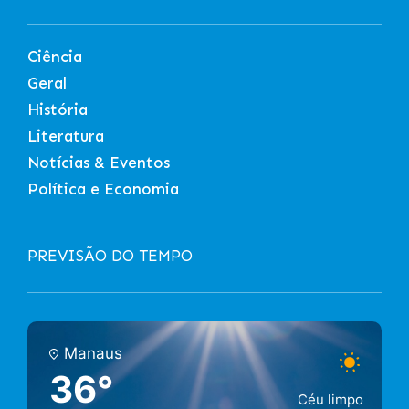
Ciência
Geral
História
Literatura
Notícias & Eventos
Política e Economia
PREVISÃO DO TEMPO
Manaus
36°
Céu limpo