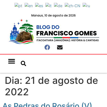
Manaus, 10 de agosto de 2026
Notícias & Eventos
Política e Economia
Dia:
21 de agosto de
2022
As Pedras do Rosário (V)