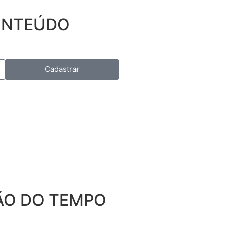
CONTEÚDO
Cadastrar
ÃO DO TEMPO