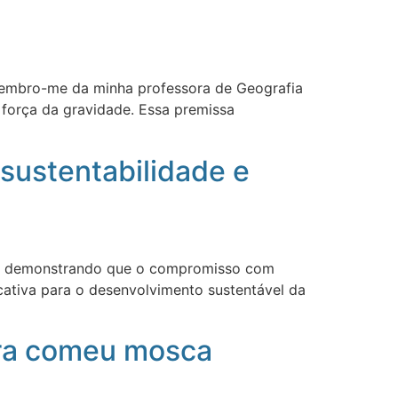
lembro-me da minha professora de Geografia
a força da gravidade. Essa premissa
ustentabilidade e
las, demonstrando que o compromisso com
cativa para o desenvolvimento sustentável da
eira comeu mosca