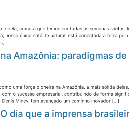
 e bela, como a que temos em todas as semanas santas, 
, nosso único satélite natural, está conectada a terra pel
[…]
na Amazônia: paradigmas de s
a como uma força pioneira na Amazônia, a mais sólida de
 com o sucesso empresarial, contribuindo de forma signifi
 de Denis Minev, tem avançado um caminho inovador […]
 O dia que a imprensa brasil