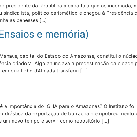
o presidente da República a cada fala que os incomoda, n
 sindicalista, político carismático e chegou à Presidência
inha as benesses […]
(Ensaios e memória)
Manaus, capital do Estado do Amazonas, constitui o núcle
cência criadora. Algo anunciava a predestinação da cidade
 em que Lobo d’Almada transferiu […]
ê a importância do IGHA para o Amazonas? O Instituto fo
ão drástica da exportação de borracha e empobrecimento d
de um novo tempo e servir como repositório […]