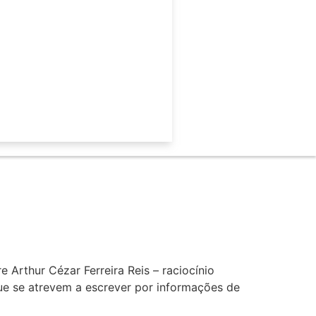
 Arthur Cézar Ferreira Reis – raciocínio
ue se atrevem a escrever por informações de