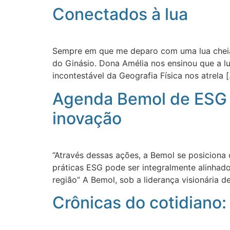
Conectados à lua
Sempre em que me deparo com uma lua cheia
do Ginásio. Dona Amélia nos ensinou que a lua
incontestável da Geografia Física nos atrela 
Agenda Bemol de ESG 
inovação
“Através dessas ações, a Bemol se posicion
práticas ESG pode ser integralmente alinhado
região” A Bemol, sob a liderança visionária
Crônicas do cotidiano: