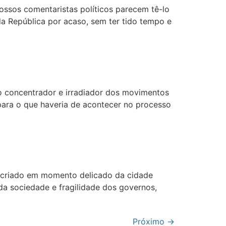
ossos comentaristas políticos parecem tê-lo
 da República por acaso, sem ter tido tempo e
o concentrador e irradiador dos movimentos
 para o que haveria de acontecer no processo
i criado em momento delicado da cidade
a sociedade e fragilidade dos governos,
Próximo
→