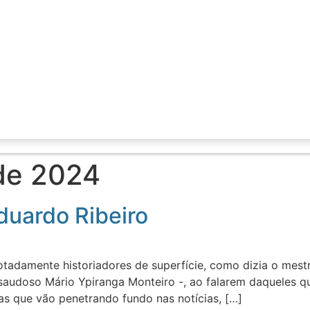
de 2024
duardo Ribeiro
tadamente historiadores de superfície, como dizia o mestre
saudoso Mário Ypiranga Monteiro -, ao falarem daqueles q
as que vão penetrando fundo nas notícias, […]