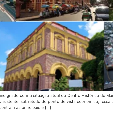
dignado com a situação atual do Centro Histórico de Mana
onsistente, sobretudo do ponto de vista econômico, ressal
ontram as principais e […]