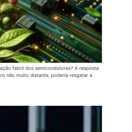
ração fabril dos semicondutores? A resposta
o não muito distante, poderia resgatar a