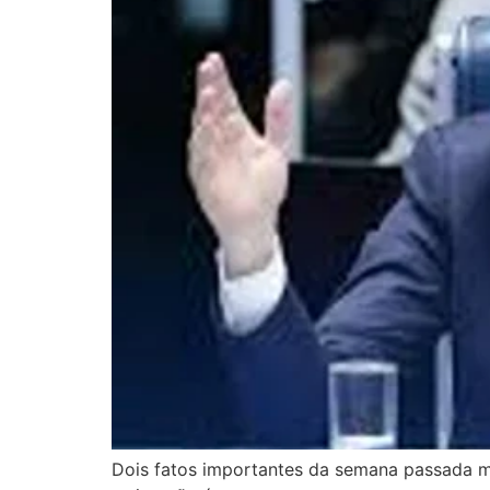
Dois fatos importantes da semana passada me