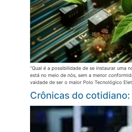
“Qual é a possibilidade de se instaurar uma 
está no meio de nós, sem a menor conformida
vaidade de ser o maior Polo Tecnológico Elet
Crônicas do cotidiano: