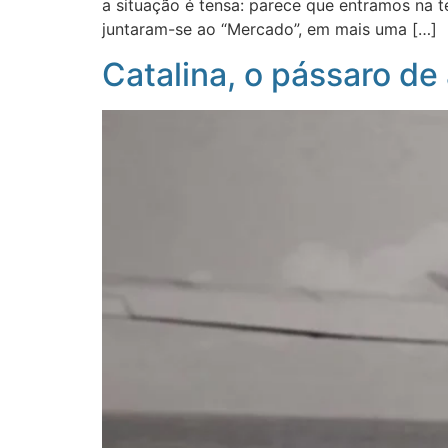
a situação é tensa: parece que entramos na t
juntaram-se ao “Mercado”, em mais uma […]
Catalina, o pássaro d