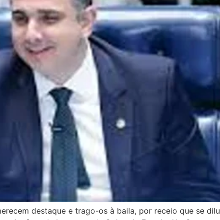
recem destaque e trago-os à baila, por receio que se dilu