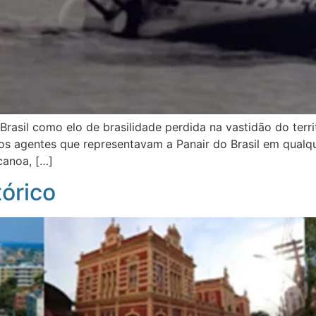
Brasil como elo de brasilidade perdida na vastidão do ter
 os agentes que representavam a Panair do Brasil em qual
canoa, […]
tórico