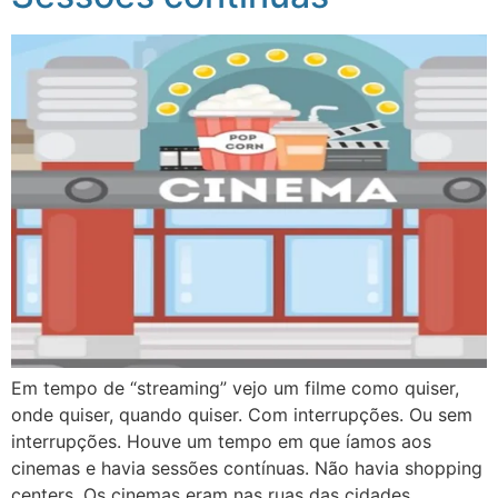
Em tempo de “streaming” vejo um filme como quiser,
onde quiser, quando quiser. Com interrupções. Ou sem
interrupções. Houve um tempo em que íamos aos
cinemas e havia sessões contínuas. Não havia shopping
centers. Os cinemas eram nas ruas das cidades.