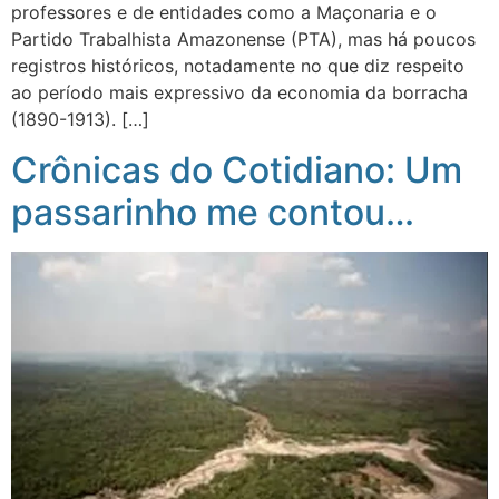
professores e de entidades como a Maçonaria e o
Partido Trabalhista Amazonense (PTA), mas há poucos
registros históricos, notadamente no que diz respeito
ao período mais expressivo da economia da borracha
(1890-1913). […]
Crônicas do Cotidiano: Um
passarinho me contou…