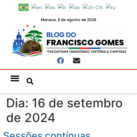
Manaus, 8 de agosto de 2026
Notícias & Eventos
Política e Economia
Dia:
16 de setembro
de 2024
Sessões contínuas