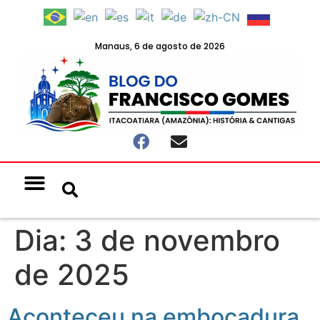
Manaus, 6 de agosto de 2026
Notícias & Eventos
Política e Economia
Dia:
3 de novembro
de 2025
Aconteceu na embocadura