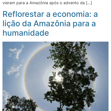
vieram para a Amazônia após o advento da […]
Reflorestar a economia: a
lição da Amazônia para a
humanidade