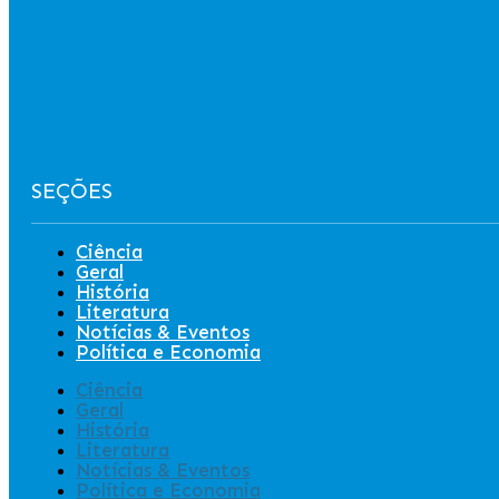
SEÇÕES
Ciência
Geral
História
Literatura
Notícias & Eventos
Política e Economia
Ciência
Geral
História
Literatura
Notícias & Eventos
Política e Economia