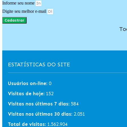
Informe seu nome
Digite seu melhor e-mail
Cadastrar
To
ESTATÍSTICAS DO SITE
Usuários on-line:
0
Visitas de hoje:
152
Visitas nos últimos 7 dias:
584
Visitas nos últimos 30 dias:
2.051
Total de visitas:
1.562.904