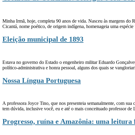
Minha Irmã, hoje, completa 90 anos de vida. Nasceu às margens do R
Cicantá, nome poético, de origem indígena, homenageia uma espécie
Eleição municipal de 1893
Estava no governo do Estado o engenheiro militar Eduardo Gonçalves R
político-administrativa e honra pessoal, alguns dos quais se vanglori
Nossa Língua Portuguesa
A professora Joyce Tino, que nos presenteia semanalmente, com sua 
tem dúvida, inclusive você, eu e até o mais conceituado professor de
Progresso, ruína e Amazônia: uma leitura