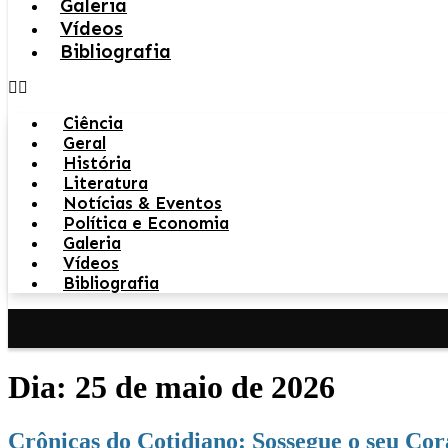
Galeria
Vídeos
Bibliografia
Ciência
Geral
História
Literatura
Notícias & Eventos
Política e Economia
Galeria
Vídeos
Bibliografia
Dia:
25 de maio de 2026
Crônicas do Cotidiano: Sossegue o seu Co