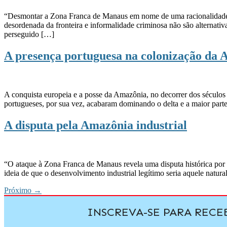
“Desmontar a Zona Franca de Manaus em nome de uma racionalidade fis
desordenada da fronteira e informalidade criminosa não são alternati
perseguido […]
A presença portuguesa na colonização da
A conquista europeia e a posse da Amazônia, no decorrer dos séculos 
portugueses, por sua vez, acabaram dominando o delta e a maior part
A disputa pela Amazônia industrial
“O ataque à Zona Franca de Manaus revela uma disputa histórica por 
ideia de que o desenvolvimento industrial legítimo seria aquele natu
Próximo
→
INSCREVA-SE PARA REC