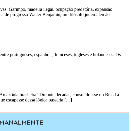
vas. Garimpo, madeira ilegal, ocupação predatória, expansão
deia de progresso Walter Benjamin, um filósofo judeu-alemão
ntre portugueses, espanhóis, franceses, ingleses e holandeses. Os
Amazônia brasileira” Durante décadas, consolidou-se no Brasil a
que escapasse dessa lógica passaria […]
SEMANALMENTE