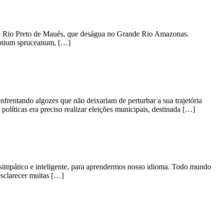
 do Rio Preto de Maués, que deságua no Grande Rio Amazonas.
rotium spruceanum, […]
frentando algozes que não deixariam de perturbar a sua trajetória
olíticas era preciso realizar eleições municipais, destinada […]
simpático e inteligente, para aprendermos nosso idioma. Todo mundo
esclarecer muitas […]