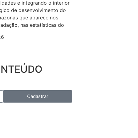
ldades e integrando o interior
égico de desenvolvimento do
azonas que aparece nos
cadação, nas estatísticas do
26
CONTEÚDO
Cadastrar