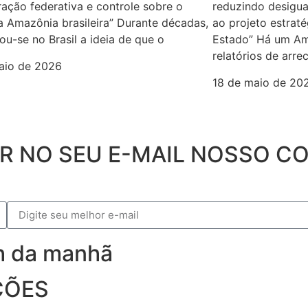
ação federativa e controle sobre o
reduzindo desigua
a Amazônia brasileira” Durante décadas,
ao projeto estrat
ou-se no Brasil a ideia de que o
Estado” Há um Am
relatórios de arre
aio de 2026
18 de maio de 20
ER NO SEU E-MAIL NOSSO 
9h da manhã
ÇÕES