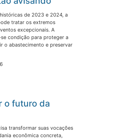
tão avisando
históricas de 2023 e 2024, a
ode tratar os extremos
ventos excepcionais. A
se condição para proteger a
ir o abastecimento e preservar
26
r o futuro da
isa transformar suas vocações
dania econômica concreta,