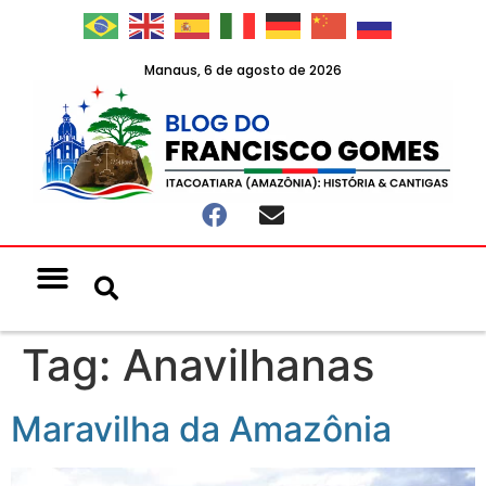
Manaus, 6 de agosto de 2026
Notícias & Eventos
Política e Economia
Tag:
Anavilhanas
Maravilha da Amazônia