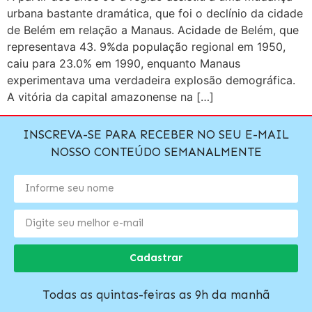
urbana bastante dramática, que foi o declínio da cidade
de Belém em relação a Manaus. Acidade de Belém, que
representava 43. 9%da população regional em 1950,
caiu para 23.0% em 1990, enquanto Manaus
experimentava uma verdadeira explosão demográfica.
A vitória da capital amazonense na […]
INSCREVA-SE PARA RECEBER NO SEU E-MAIL
NOSSO CONTEÚDO SEMANALMENTE
Cadastrar
Todas as quintas-feiras as 9h da manhã