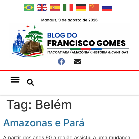
Manaus, 9 de agosto de 2026
Notícias & Eventos
Política e Economia
Tag:
Belém
Amazonas e Pará
A partir dos anos 90 a região assistiu a uma mudança