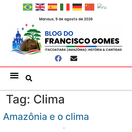
Manaus, 9 de agosto de 2026
Notícias & Eventos
Política e Economia
Tag:
Clima
Amazônia e o clima