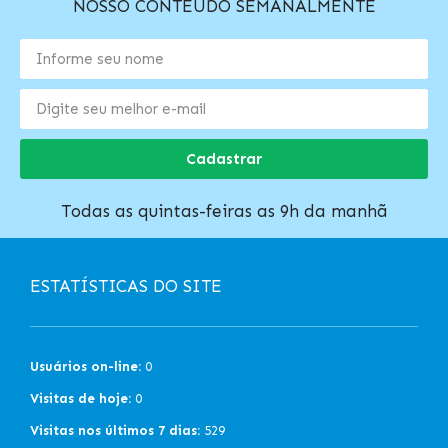
NOSSO CONTEÚDO SEMANALMENTE
Cadastrar
Todas as quintas-feiras as 9h da manhã
ESTATÍSTICAS DO SITE
Usuários on-line:
0
Visitas de hoje:
0
Visitas nos últimos 7 dias:
529