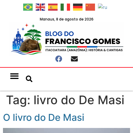
Manaus, 8 de agosto de 2026
Notícias & Eventos
Política e Economia
Tag:
livro do De Masi
O livro do De Masi