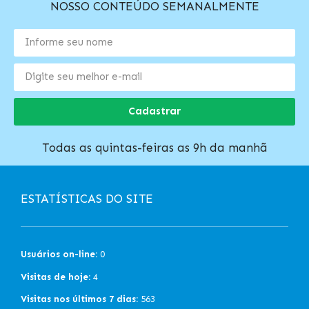
NOSSO CONTEÚDO SEMANALMENTE
Cadastrar
Todas as quintas-feiras as 9h da manhã
ESTATÍSTICAS DO SITE
Usuários on-line:
0
Visitas de hoje:
4
Visitas nos últimos 7 dias:
563