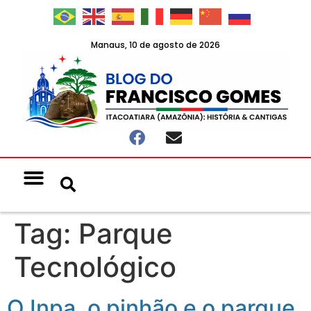
Manaus, 10 de agosto de 2026
Tag:
Parque
Tecnológico
O Inpa, o pinhão e o parque