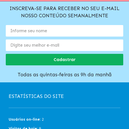
INSCREVA-SE PARA RECEBER NO SEU E-MAIL
NOSSO CONTEÚDO SEMANALMENTE
Cadastrar
Todas as quintas-feiras as 9h da manhã
ESTATÍSTICAS DO SITE
Usuários on-line:
2
Visitas de hoje:
9