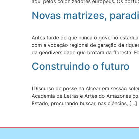
aqui pelos colonizadores europeus. Os portug
Novas matrizes, parad
Antes tarde do que nunca o governo estadua
com a vocação regional de geração de riquez
da geodiversidade que brotam da floresta. F
Construindo o futuro
(Discurso de posse na Alcear em sessão solen
Academia de Letras e Artes do Amazonas com
Estado, procurando buscar, nas ciências, […]