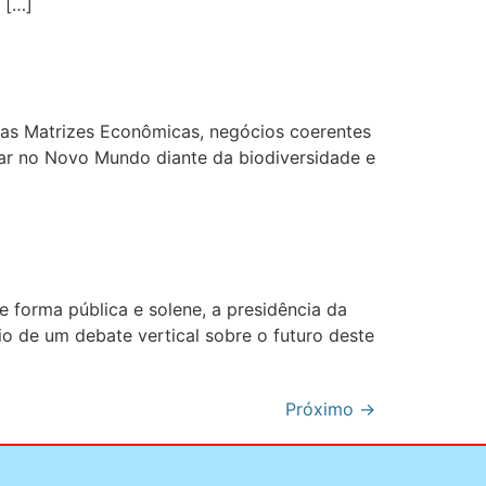
 […]
vas Matrizes Econômicas, negócios coerentes
car no Novo Mundo diante da biodiversidade e
e forma pública e solene, a presidência da
 de um debate vertical sobre o futuro deste
Próximo
→