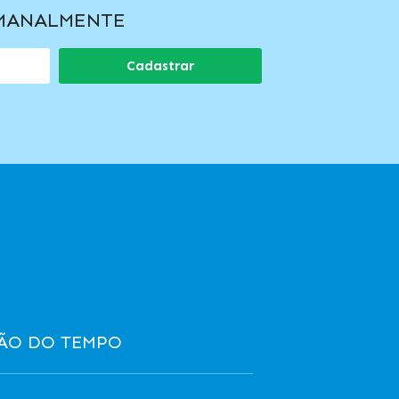
EMANALMENTE
Cadastrar
ÃO DO TEMPO