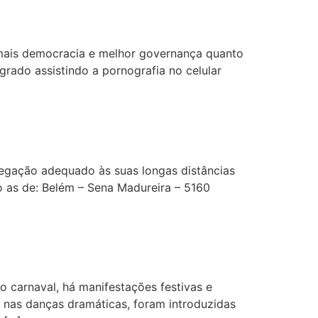
mais democracia e melhor governança quanto
rado assistindo a pornografia no celular
egação adequado às suas longas distâncias
o as de: Belém – Sena Madureira – 5160
 carnaval, há manifestações festivas e
 nas danças dramáticas, foram introduzidas