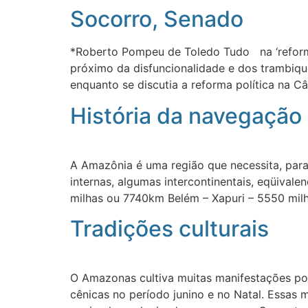
Socorro, Senado
*Roberto Pompeu de Toledo Tudo na ‘reforma
próximo da disfuncionalidade e dos trambique
enquanto se discutia a reforma política na 
História da navegação
A Amazônia é uma região que necessita, par
internas, algumas intercontinentais, eqüival
milhas ou 7740km Belém – Xapuri – 5550 mi
Tradições culturais
O Amazonas cultiva muitas manifestações pop
cênicas no período junino e no Natal. Essas