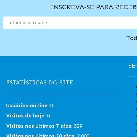
INSCREVA-SE PARA RECE
Tod
SE
ESTATÍSTICAS DO SITE
Usuários on-line:
0
Visitas de hoje:
0
Visitas nos últimos 7 dias:
529
Visitas nos últimos 30 dias:
2.000