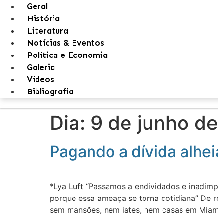
Geral
História
Literatura
Notícias & Eventos
Política e Economia
Galeria
Vídeos
Bibliografia
Dia:
9 de junho d
Pagando a dívida alhei
*Lya Luft “Passamos a endividados e inadi
porque essa ameaça se torna cotidiana” De r
sem mansões, nem iates, nem casas em Miam