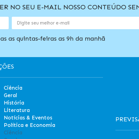
BER NO SEU E-MAIL NOSSO CONTEÚDO S
as as quintas-feiras as 9h da manhã
ÇÕES
Ciência
Geral
História
Literatura
Notícias & Eventos
PREVIS
Política e Economia
Ciência