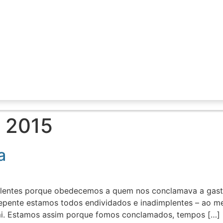
e 2015
a
mplentes porque obedecemos a quem nos conclamava a gas
epente estamos todos endividados e inadimplentes – ao me
i. Estamos assim porque fomos conclamados, tempos […]