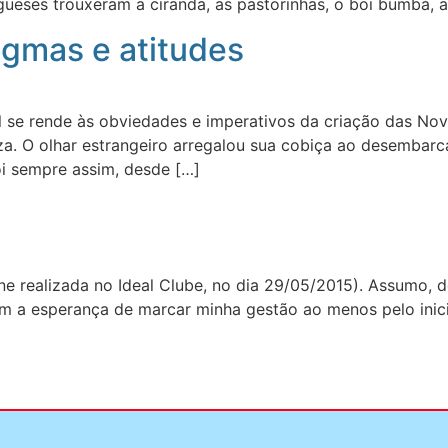
ueses trouxeram a ciranda, as pastorinhas, o boi bumbá, a
igmas e atitudes
l se rende às obviedades e imperativos da criação das No
a. O olhar estrangeiro arregalou sua cobiça ao desembar
oi sempre assim, desde […]
e realizada no Ideal Clube, no dia 29/05/2015). Assumo, d
 a esperança de marcar minha gestão ao menos pelo inicio