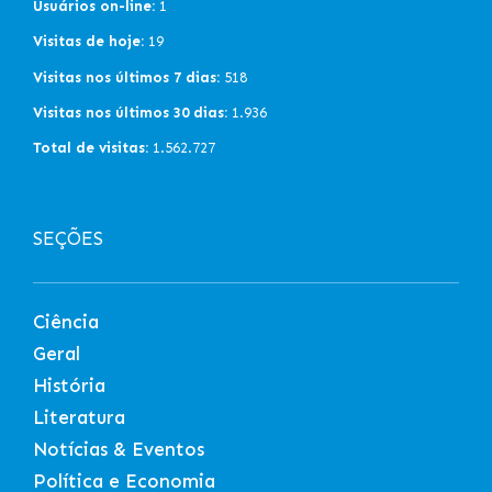
Usuários on-line:
1
Visitas de hoje:
19
Visitas nos últimos 7 dias:
518
Visitas nos últimos 30 dias:
1.936
Total de visitas:
1.562.727
SEÇÕES
Ciência
Geral
História
Literatura
Notícias & Eventos
Política e Economia