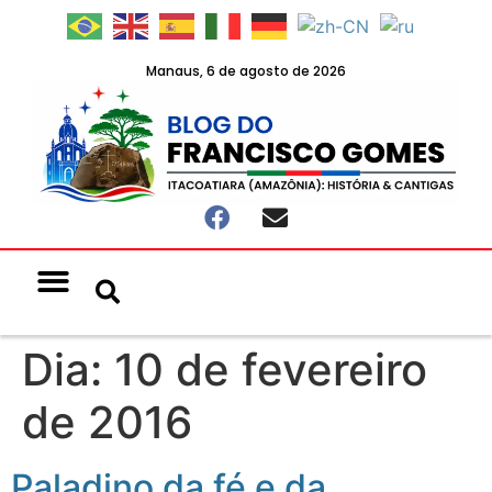
Manaus, 6 de agosto de 2026
Notícias & Eventos
Política e Economia
Dia:
10 de fevereiro
de 2016
Paladino da fé e da