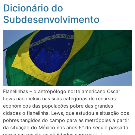
Dicionário do
Subdesenvolvimento
Flanelinhas – o antropólogo norte americano Oscar
Lews não incluiu nas suas categorias de recursos
econômicos das populações pobre das grandes
cidades o flanelinha. Lews, que estudou a situação dos
pobres tangidos do campo para as metrópoles a partir
da situação do México nos anos 6° do século passado,
passa em revista as atividades capazes […]