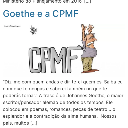
Ministério do Planejamento em 2016. […]
Goethe e a CPMF
“Diz-me com quem andas e dir-te-ei quem és. Saiba eu
com que te ocupas e saberei também no que te
poderás tornar.” A frase é de Johannes Goethe, o maior
escritor/pensador alemão de todos os tempos. Ele
colocou em poemas, romances, peças de teatro… o
esplendor e a contradição da alma humana. Nossos
pais, muitos […]