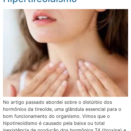
No artigo passado abordei sobre o distúrbio dos
hormônios da tireoide, uma glândula essencial para o
bom funcionamento do organismo. Vimos que o
hipotireoidismo é causado pela baixa ou total
inexistência de produção dos hormônios T4 (tiroxina) e