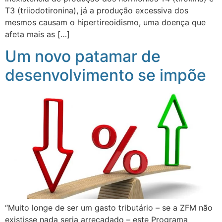
T3 (triiodotironina), já a produção excessiva dos
mesmos causam o hipertireoidismo, uma doença que
afeta mais as […]
Um novo patamar de
desenvolvimento se impõe
“Muito longe de ser um gasto tributário – se a ZFM não
existisse nada seria arrecadado – este Programa