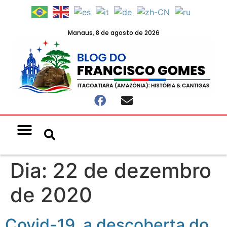
Manaus, 8 de agosto de 2026
Notícias & Eventos
Política e Economia
Dia:
22 de dezembro
de 2020
Covid-19, a descoberta do