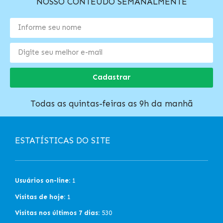
NOSSO CONTEÚDO SEMANALMENTE
Cadastrar
Todas as quintas-feiras as 9h da manhã
ESTATÍSTICAS DO SITE
Usuários on-line:
1
Visitas de hoje:
1
Visitas nos últimos 7 dias:
530