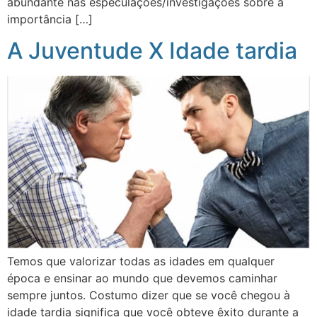
abundante nas especulações/investigações sobre a
importância […]
A Juventude X Idade tardia
Temos que valorizar todas as idades em qualquer
época e ensinar ao mundo que devemos caminhar
sempre juntos. Costumo dizer que se você chegou à
idade tardia significa que você obteve êxito durante a