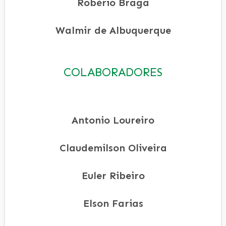
Robério Braga
Walmir de Albuquerque
COLABORADORES
Antonio Loureiro
Claudemilson Oliveira
Euler Ribeiro
Elson Farias