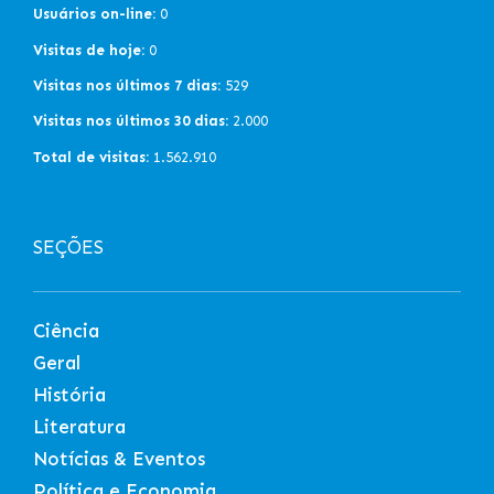
Usuários on-line:
0
Visitas de hoje:
0
Visitas nos últimos 7 dias:
529
Visitas nos últimos 30 dias:
2.000
Total de visitas:
1.562.910
SEÇÕES
Ciência
Geral
História
Literatura
Notícias & Eventos
Política e Economia