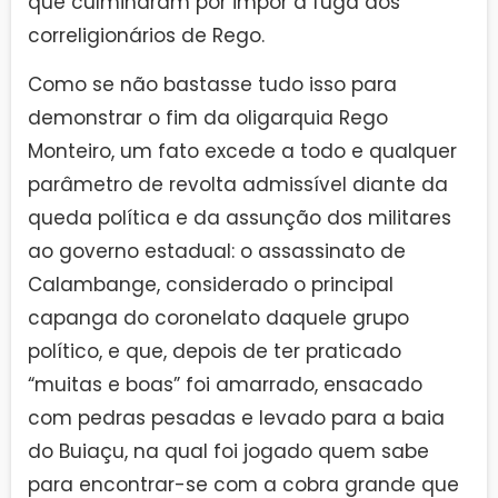
que culminaram por impor a fuga dos
correligionários de Rego.
Como se não bastasse tudo isso para
demonstrar o fim da oligarquia Rego
Monteiro, um fato excede a todo e qualquer
parâmetro de revolta admissível diante da
queda política e da assunção dos militares
ao governo estadual: o assassinato de
Calambange, considerado o principal
capanga do coronelato daquele grupo
político, e que, depois de ter praticado
“muitas e boas” foi amarrado, ensacado
com pedras pesadas e levado para a baia
do Buiaçu, na qual foi jogado quem sabe
para encontrar-se com a cobra grande que