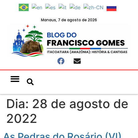
Manaus, 7 de agosto de 2026
Notícias & Eventos
Política e Economia
Dia:
28 de agosto de
2022
As Pedras do Rosário (VI)