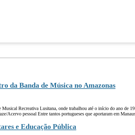
stro da Banda de Música no Amazonas
 Musical Recreativa Lusitana, onde trabalhou até o início do ano de 191
e/Acervo pessoal Entre tantos portugueses que aportaram em Manaus,
itares e Educação Pública