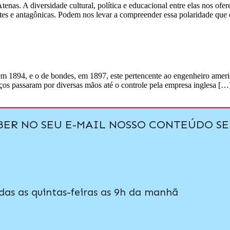
Atenas. A diversidade cultural, política e educacional entre elas nos 
gentes e antagônicas. Podem nos levar a compreender essa polaridade que
 1894, e o de bondes, em 1897, este pertencente ao engenheiro americ
iços passaram por diversas mãos até o controle pela empresa inglesa […
EBER NO SEU E-MAIL NOSSO CONTEÚDO 
das as quintas-feiras as 9h da manhã