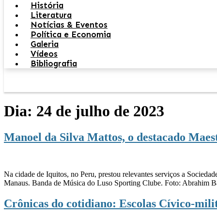
História
Literatura
Notícias & Eventos
Política e Economia
Galeria
Vídeos
Bibliografia
Dia:
24 de julho de 2023
Manoel da Silva Mattos, o destacado Mae
Na cidade de Iquitos, no Peru, prestou relevantes serviços a Sociedade
Manaus. Banda de Música do Luso Sporting Clube. Foto: Abrahim Baz
Crônicas do cotidiano: Escolas Cívico-mil