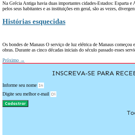
Na Grécia Antiga havia duas importantes cidades-Estados: Esparta e 
pelos seus habitantes e as instituições em geral, são as vezes, diver
Histórias esquecidas
Os bondes de Manaus O serviço de luz elétrica de Manaus começou em
obras. Durante as cinco décadas iniciais do século passado esses serv
Próximo
→
INSCREVA-SE PARA REC
Informe seu nome
Digite seu melhor e-mail
Cadastrar
To