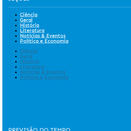
Ciência
Geral
História
Literatura
Notícias & Eventos
Política e Economia
Ciência
Geral
História
Literatura
Notícias & Eventos
Política e Economia
PREVISÃO DO TEMPO