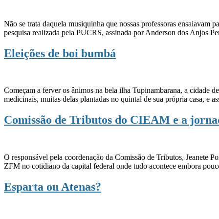
Não se trata daquela musiquinha que nossas professoras ensaiavam par
pesquisa realizada pela PUCRS, assinada por Anderson dos Anjos Pena
Eleições de boi bumbá
Começam a ferver os ânimos na bela ilha Tupinambarana, a cidade de P
medicinais, muitas delas plantadas no quintal de sua própria casa, e
Comissão de Tributos do CIEAM e a jornad
O responsável pela coordenação da Comissão de Tributos, Jeanete Po
ZFM no cotidiano da capital federal onde tudo acontece embora pouc
Esparta ou Atenas?