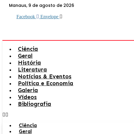
Ir
Manaus, 9 de agosto de 2026
para
o
Facebook
Envelope
conteúdo
Ciência
Geral
História
Literatura
Notícias & Eventos
Política e Economia
Galeria
Vídeos
Bibliografia
Ciência
Geral