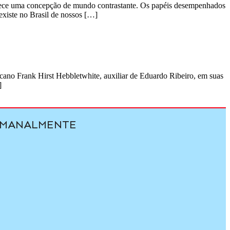
oferece uma concepção de mundo contrastante. Os papéis desempenhados
 existe no Brasil de nossos […]
ano Frank Hirst Hebbletwhite, auxiliar de Eduardo Ribeiro, em suas
]
SEMANALMENTE