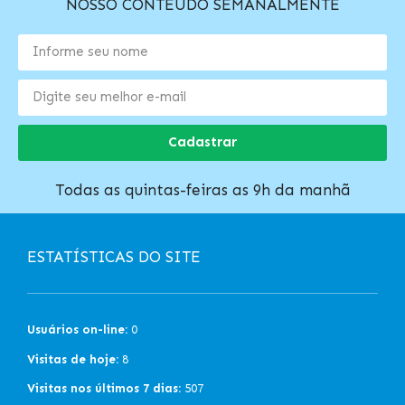
NOSSO CONTEÚDO SEMANALMENTE
Cadastrar
Todas as quintas-feiras as 9h da manhã
ESTATÍSTICAS DO SITE
Usuários on-line:
0
Visitas de hoje:
8
Visitas nos últimos 7 dias:
507