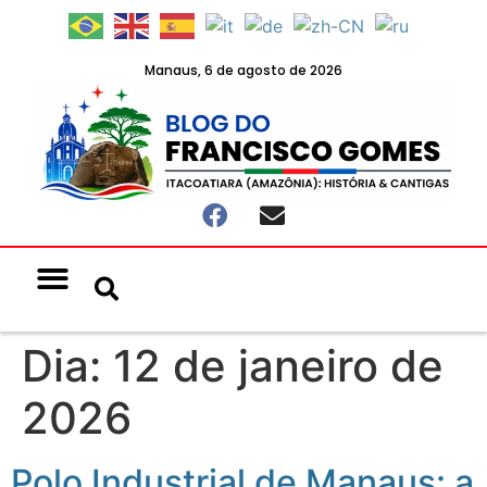
Manaus, 6 de agosto de 2026
Notícias & Eventos
Política e Economia
Dia:
12 de janeiro de
2026
Polo Industrial de Manaus: a