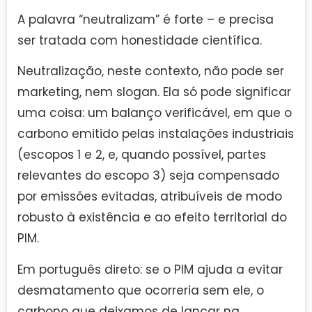
A palavra “neutralizam” é forte – e precisa
ser tratada com honestidade científica.
Neutralização, neste contexto, não pode ser
marketing, nem slogan. Ela só pode significar
uma coisa: um balanço verificável, em que o
carbono emitido pelas instalações industriais
(escopos 1 e 2, e, quando possível, partes
relevantes do escopo 3) seja compensado
por emissões evitadas, atribuíveis de modo
robusto à existência e ao efeito territorial do
PIM.
Em português direto: se o PIM ajuda a evitar
desmatamento que ocorreria sem ele, o
carbono que deixamos de lançar na