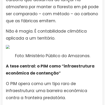
atmosfera por manter a floresta em pé pode
ser comparado – com método – ao carbono
que as fábricas emitem.
Não é magia. É contabilidade climática
aplicada a um território.
Foto: Ministério Público do Amazonas.
A tese central: o PIM como “infraestrutura
econômica de contenção”
O PIM opera como um tipo raro de
infraestrutura: uma barreira econômica
contra a fronteira predatória.