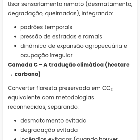
Usar sensoriamento remoto (desmatamento,
degradação, queimadas), integrando:
padrões temporais
pressão de estradas e ramais
dinâmica de expansão agropecuária e
ocupação irregular
Camada C – A tradução climática (hectare
→ carbono)
Converter floresta preservada em CO₂
equivalente com metodologias
reconhecidas, separando:
desmatamento evitado
degradação evitada
incêndios evitados (quando houver