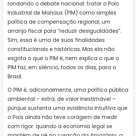
rondando o debate nacional: tratar o Polo
Industrial de Manaus (PIM) como simples
política de compensação regional, um
arranjo fiscal para “reduzir desigualdades”.
Sim, essa é uma de suas finalidades
constitucionais e históricas. Mas ela não
esgota o que o PIM é, nem explica o que o
PIM faz, em silêncio, todos os dias, para o
Brasil.
O PIM é, adicionalmente, uma política pública
ambiental – extra, de valor inestimável –
porque sustenta uma evidência intuitiva que
o País ainda não teve coragem de medir
com rigor: quando a economia legal se
mantém de pé no coração da Amazônia, a