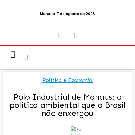
Manaus, 7 de agosto de 2026
Notícias & Eventos
Política e Economia
Política e Economia
Polo Industrial de Manaus: a
política ambiental que o Brasil
não enxergou