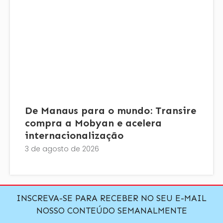
De Manaus para o mundo: Transire
compra a Mobyan e acelera
internacionalização
3 de agosto de 2026
INSCREVA-SE PARA RECEBER NO SEU E-MAIL
NOSSO CONTEÚDO SEMANALMENTE