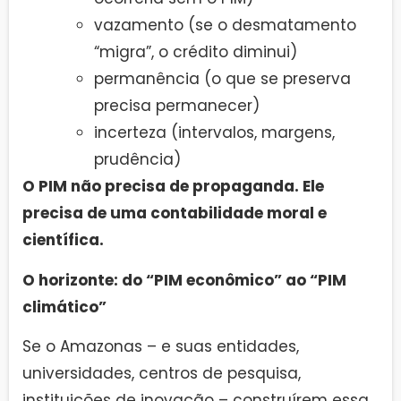
vazamento (se o desmatamento
“migra”, o crédito diminui)
permanência (o que se preserva
precisa permanecer)
incerteza (intervalos, margens,
prudência)
O PIM não precisa de propaganda. Ele
precisa de uma contabilidade moral e
científica.
O horizonte: do “PIM econômico” ao “PIM
climático”
Se o Amazonas – e suas entidades,
universidades, centros de pesquisa,
instituições de inovação – construírem essa