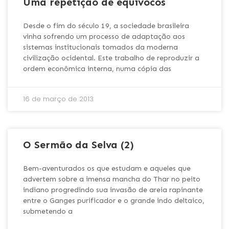
Uma repetição de equívocos
Desde o fim do século 19, a sociedade brasileira
vinha sofrendo um processo de adaptação aos
sistemas institucionais tomados da moderna
civilização ocidental. Este trabalho de reproduzir a
ordem econômica interna, numa cópia das
16 de março de 2013
O Sermão da Selva (2)
Bem-aventurados os que estudam e aqueles que
advertem sobre a imensa mancha do Thar no peito
indiano progredindo sua invasão de areia rapinante
entre o Ganges purificador e o grande indo deltaico,
submetendo a