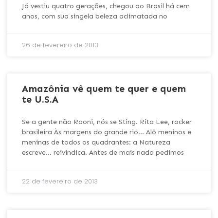
Já vestiu quatro gerações, chegou ao Brasil há cem
anos, com sua singela beleza aclimatada no
26 de fevereiro de 2013
Amazônia vê quem te quer e quem
te U.S.A
Se a gente não Raoni, nós se Sting. Rita Lee, rocker
brasileira Às margens do grande rio… Alô meninos e
meninas de todos os quadrantes: a Natureza
escreve… reivindica. Antes de mais nada pedimos
22 de fevereiro de 2013