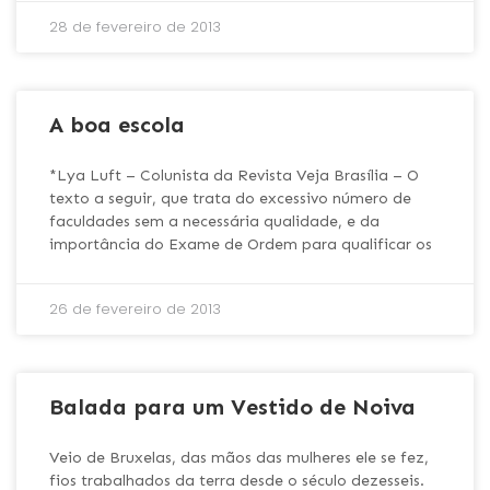
28 de fevereiro de 2013
A boa escola
*Lya Luft – Colunista da Revista Veja Brasília – O
texto a seguir, que trata do excessivo número de
faculdades sem a necessária qualidade, e da
importância do Exame de Ordem para qualificar os
26 de fevereiro de 2013
Balada para um Vestido de Noiva
Veio de Bruxelas, das mãos das mulheres ele se fez,
fios trabalhados da terra desde o século dezesseis.