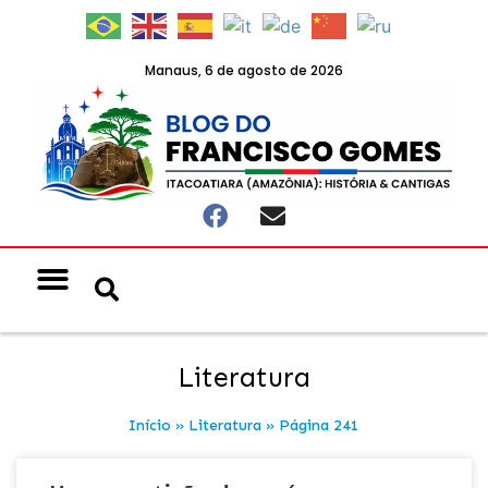
Manaus, 6 de agosto de 2026
Notícias & Eventos
Política e Economia
Literatura
Início
»
Literatura
»
Página 241