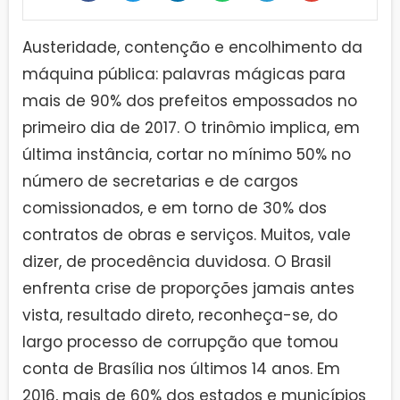
Austeridade, contenção e encolhimento da
máquina pública: palavras mágicas para
mais de 90% dos prefeitos empossados no
primeiro dia de 2017. O trinômio implica, em
última instância, cortar no mínimo 50% no
número de secretarias e de cargos
comissionados, e em torno de 30% dos
contratos de obras e serviços. Muitos, vale
dizer, de procedência duvidosa. O Brasil
enfrenta crise de proporções jamais antes
vista, resultado direto, reconheça-se, do
largo processo de corrupção que tomou
conta de Brasília nos últimos 14 anos. Em
2016, mais de 60% dos estados e municípios