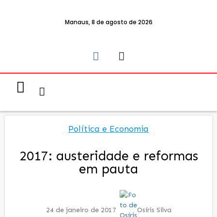
Manaus, 8 de agosto de 2026
Notícias & Eventos
Política e Economia
Política e Economia
2017: austeridade e reformas
em pauta
24 de janeiro de 2017
Osíris Silva