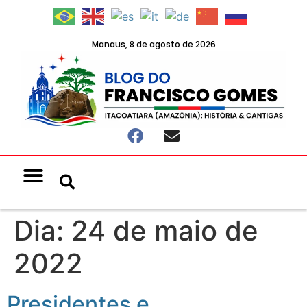
Manaus, 8 de agosto de 2026
Notícias & Eventos
Política e Economia
Dia:
24 de maio de
2022
Presidentes e