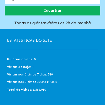
Cadastrar
Todas as quintas-feiras as 9h da manhã
ESTATÍSTICAS DO SITE
Usuários on-line:
0
Visitas de hoje:
0
Visitas nos últimos 7 dias:
529
Visitas nos últimos 30 dias:
2.000
Total de visitas:
1.562.910