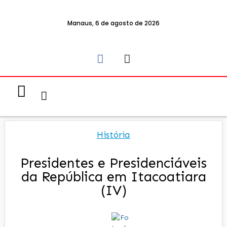
Manaus, 6 de agosto de 2026
Notícias & Eventos
Política e Economia
História
Presidentes e Presidenciáveis
da República em Itacoatiara
(IV)