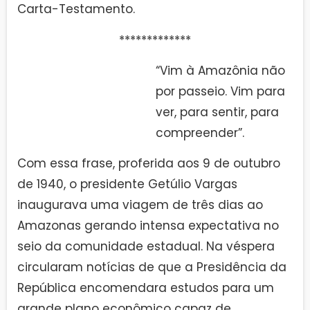
Carta-Testamento.
*************
“Vim à Amazônia não
por passeio. Vim para
ver, para sentir, para
compreender”.
Com essa frase, proferida aos 9 de outubro
de 1940, o presidente Getúlio Vargas
inaugurava uma viagem de três dias ao
Amazonas gerando intensa expectativa no
seio da comunidade estadual. Na véspera
circularam notícias de que a Presidência da
República encomendara estudos para um
grande plano econômico capaz de