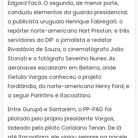
Edgard Facó. O segundo, de menor porte,
conduziu elementos da guarda presidencial;
o publicista uruguaio Henrique Fabregati; o
repórter norte-americano Hart Preston; e três
servidores do DIP: o jornalista e redator
Rivadávia de Souza, o cinematógrafo João
Stonati e o fotógrafo Severino Nunes. As
aeronaves escalaram em Belterra, onde
Getúlio Vargas conheceu o projeto
Fordlândia, do norte-americano Henry Ford, e
a seguir Parintins e Itacoatiara.
Entre Gurupá e Santarém, o PP-PAG foi
pilotado pelo próprio presidente Vargas,
ladeado pelo piloto Coriolano Tenan. De lá
até Itacoatiara, ele viajou sempre na nacele