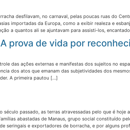
rracha desfilavam, no carnaval, pelas poucas ruas do Ce
ias importadas da Europa, como a exibir realeza e esbanja
ção a quantos ali se ajuntavam para assisti-los, encantad
 A prova de vida por reconhec
trole das ações externas e manifestas dos sujeitos no esp
ência dos atos que emanam das subjetividades dos mesmos
oder. A primeira pautou […]
o século passado, as terras atravessadas pelo que é hoje
amílias abastadas de Manaus, grupo social constituído pelo
e seringais e exportadores de borracha, e por alguns prof