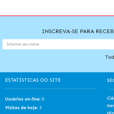
INSCREVA-SE PARA RECE
Tod
ESTATÍSTICAS DO SITE
SE
Ciê
Usuários on-line:
0
Ger
Visitas de hoje:
3
His