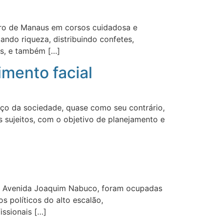
ntro de Manaus em corsos cuidadosa e
ndo riqueza, distribuindo confetes,
os, e também […]
imento facial
aço da sociedade, quase como seu contrário,
 sujeitos, com o objetivo de planejamento e
 a Avenida Joaquim Nabuco, foram ocupadas
s políticos do alto escalão,
issionais […]