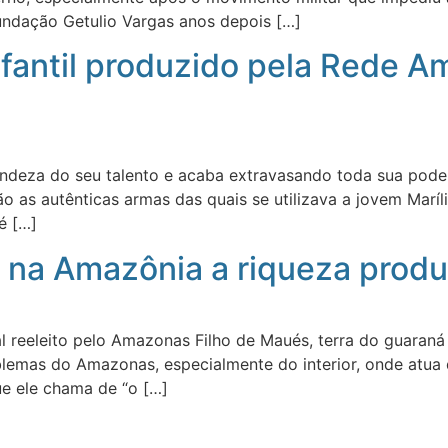
Fundação Getulio Vargas anos depois […]
fantil produzido pela Rede A
ndeza do seu talento e acaba extravasando toda sua podero
o as autênticas armas das quais se utilizava a jovem Marí
 é […]
se na Amazônia a riqueza pro
l reeleito pelo Amazonas Filho de Maués, terra do guaraná
oblemas do Amazonas, especialmente do interior, onde atua
e ele chama de “o […]