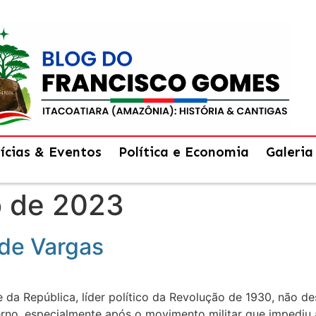
ícias & Eventos
Política e Economia
Galeria
o de 2023
de Vargas
e da República, líder político da Revolução de 1930, não de
rno, especialmente após o movimento militar que impediu a