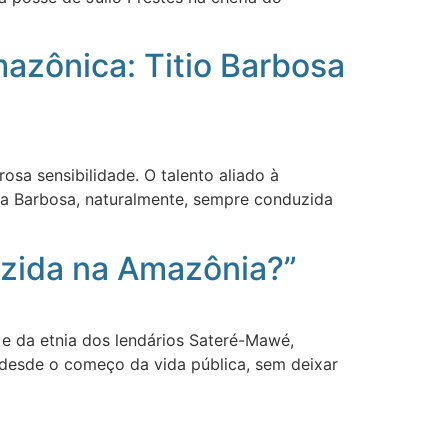
mazônica: Titio Barbosa
sa sensibilidade. O talento aliado à
lia Barbosa, naturalmente, sempre conduzida
duzida na Amazônia?”
 e da etnia dos lendários Sateré-Mawé,
 desde o começo da vida pública, sem deixar