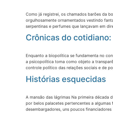
Como já registrei, os chamados barões da bo
orgulhosamente ornamentados vestindo fantas
serpentinas e perfumes que lançavam em dire
Crônicas do cotidiano:
Enquanto a biopolítica se fundamenta no con
a psicopolítica toma como objeto a transpar
controle político das relações sociais e de p
Histórias esquecidas
A mansão das lágrimas Na primeira década d
por belos palacetes pertencentes a algumas f
desembargadores, uns poucos financiadores d