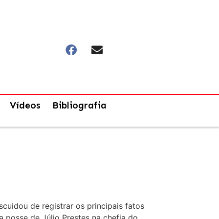
Vídeos
Bibliografia
scuidou de registrar os principais fatos
 posse de Júlio Prestes na chefia do