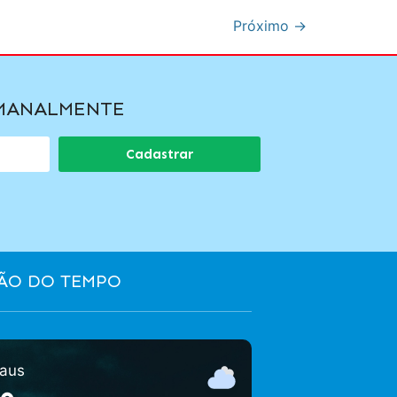
Próximo
→
EMANALMENTE
Cadastrar
ÃO DO TEMPO
aus