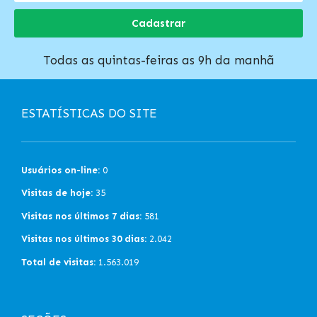
Cadastrar
Todas as quintas-feiras as 9h da manhã
ESTATÍSTICAS DO SITE
Usuários on-line:
0
Visitas de hoje:
35
Visitas nos últimos 7 dias:
581
Visitas nos últimos 30 dias:
2.042
Total de visitas:
1.563.019