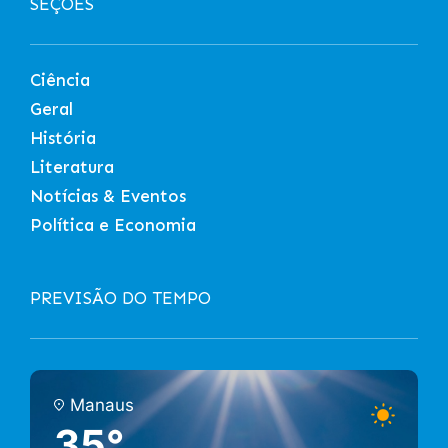
SEÇÕES
Ciência
Geral
História
Literatura
Notícias & Eventos
Política e Economia
PREVISÃO DO TEMPO
Manaus
35°