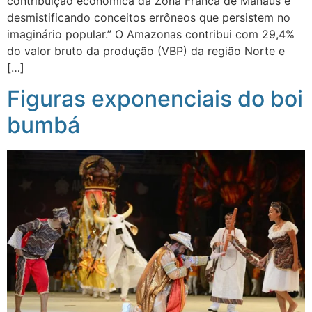
contribuição econômica da Zona Franca de Manaus e
desmistificando conceitos errôneos que persistem no
imaginário popular.” O Amazonas contribui com 29,4%
do valor bruto da produção (VBP) da região Norte e
[…]
Figuras exponenciais do boi
bumbá