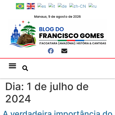
Manaus, 9 de agosto de 2026
Notícias & Eventos
Política e Economia
Dia:
1 de julho de
2024
A verdadeira importância do