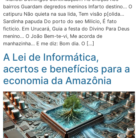
bairros Guardam degredos meninos Infarto destino… O
catipuru Não quieta na sua lida, Tem visão p[olida…
Sardinha papuda Do porto do seo Milicio, É fato
ficticio. Em Urucará, Guia a festa do Divino Para Deus
menino… O João Bem-te-vi, Me acorda de
manhazinha… E me diz: Bom dia. O […]
A Lei de Informática,
acertos e benefícios para a
economia da Amazônia