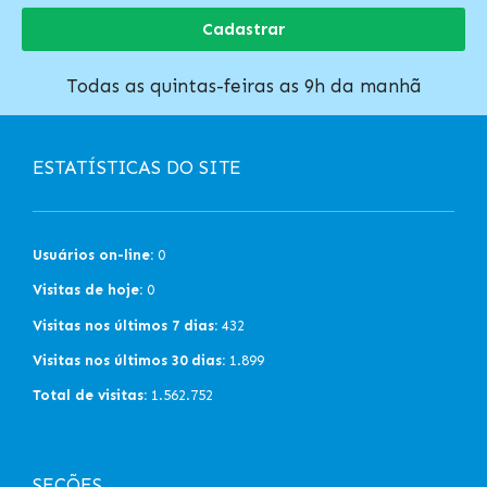
Cadastrar
Todas as quintas-feiras as 9h da manhã
ESTATÍSTICAS DO SITE
Usuários on-line:
0
Visitas de hoje:
0
Visitas nos últimos 7 dias:
432
Visitas nos últimos 30 dias:
1.899
Total de visitas:
1.562.752
SEÇÕES