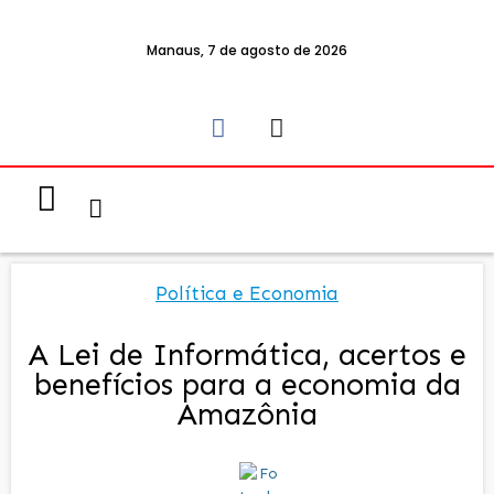
Manaus, 7 de agosto de 2026
Notícias & Eventos
Política e Economia
Política e Economia
A Lei de Informática, acertos e
benefícios para a economia da
Amazônia