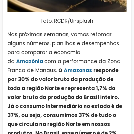
foto: RCDR/Unsplash
Nas próximas semanas, vamos retomar
alguns números, planilhas e desempenhos
para comparar a economia
da
Amazônia
com a performance da Zona
Franca de Manaus.
O
Amazonas
responde
por 30% do valor bruto da produção de
toda a região Norte e representa 1,7% do
valor bruto da produção do Brasil inteiro.
Já o consumo intermediário no estado é de
37%, ou seja, consumimos 37% de tudo o
que circula na região Norte em nossos
produtos. No Brasil, esse número é de 2%.