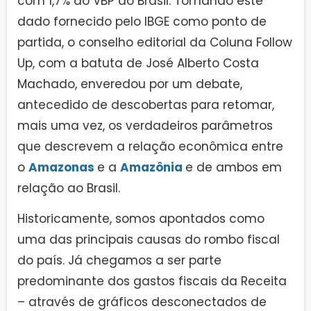
com 1,7% do VBP do Brasil. Tomando este
dado fornecido pelo IBGE como ponto de
partida, o conselho editorial da Coluna Follow
Up, com a batuta de José Alberto Costa
Machado, enveredou por um debate,
antecedido de descobertas para retomar,
mais uma vez, os verdadeiros parâmetros
que descrevem a relação econômica entre
o
Amazonas
e a
Amazônia
e de ambos em
relação ao Brasil.
Historicamente, somos apontados como
uma das principais causas do rombo fiscal
do país. Já chegamos a ser parte
predominante dos gastos fiscais da Receita
– através de gráficos desconectados de