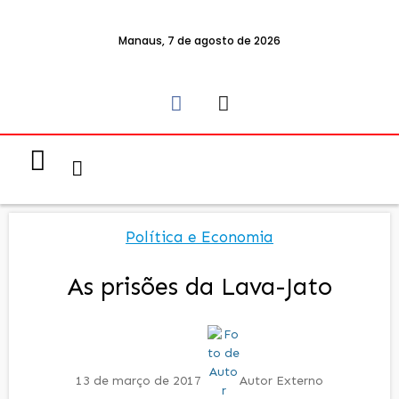
Manaus, 7 de agosto de 2026
Notícias & Eventos
Política e Economia
Política e Economia
As prisões da Lava-Jato
13 de março de 2017
Autor Externo