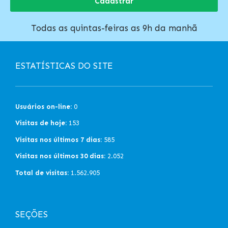
Cadastrar
Todas as quintas-feiras as 9h da manhã
ESTATÍSTICAS DO SITE
Usuários on-line:
0
Visitas de hoje:
153
Visitas nos últimos 7 dias:
585
Visitas nos últimos 30 dias:
2.052
Total de visitas:
1.562.905
SEÇÕES