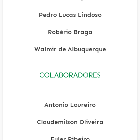
Pedro Lucas Lindoso
Robério Braga
Walmir de Albuquerque
COLABORADORES
Antonio Loureiro
Claudemilson Oliveira
Euler Ribeiro