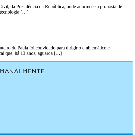
Civil, da Presidência da República, onde adormece a proposta de
otecnologia […]
eiro de Paula foi convidado para dirigir o emblemático e
ocal que, há 13 anos, aguarda […]
SEMANALMENTE