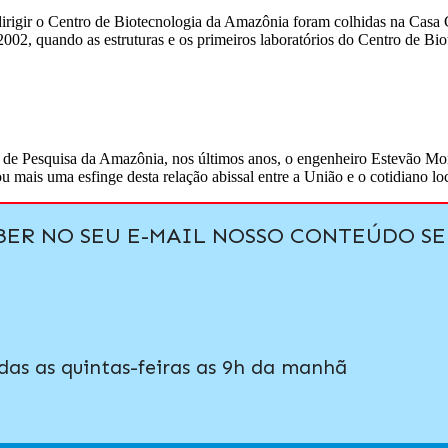
irigir o Centro de Biotecnologia da Amazônia foram colhidas na Casa 
002, quando as estruturas e os primeiros laboratórios do Centro de Bi
 de Pesquisa da Amazônia, nos últimos anos, o engenheiro Estevão Mont
u mais uma esfinge desta relação abissal entre a União e o cotidiano l
EBER NO SEU E-MAIL NOSSO CONTEÚDO 
das as quintas-feiras as 9h da manhã