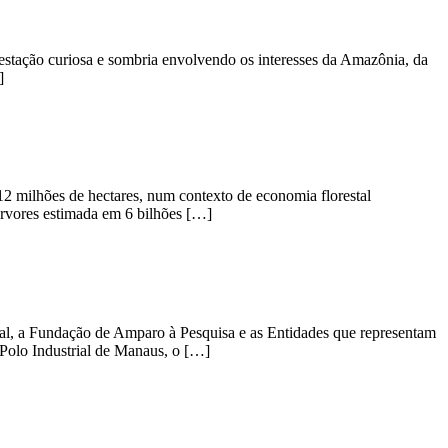
festação curiosa e sombria envolvendo os interesses da Amazônia, da
]
2 milhões de hectares, num contexto de economia florestal
árvores estimada em 6 bilhões […]
ual, a Fundação de Amparo à Pesquisa e as Entidades que representam
o Polo Industrial de Manaus, o […]