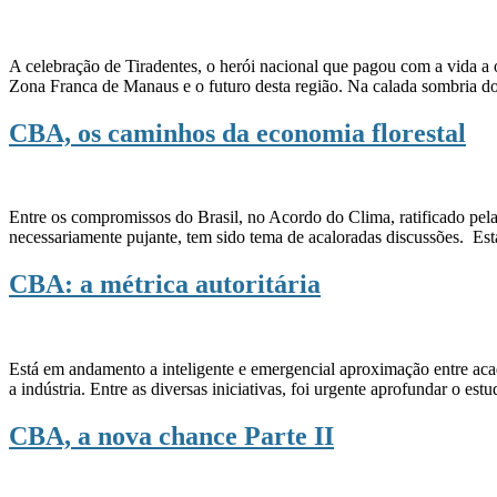
A celebração de Tiradentes, o herói nacional que pagou com a vida a 
Zona Franca de Manaus e o futuro desta região. Na calada sombria do
CBA, os caminhos da economia florestal
Entre os compromissos do Brasil, no Acordo do Clima, ratificado pel
necessariamente pujante, tem sido tema de acaloradas discussões. Es
CBA: a métrica autoritária
Está em andamento a inteligente e emergencial aproximação entre aca
a indústria. Entre as diversas iniciativas, foi urgente aprofundar o 
CBA, a nova chance Parte II