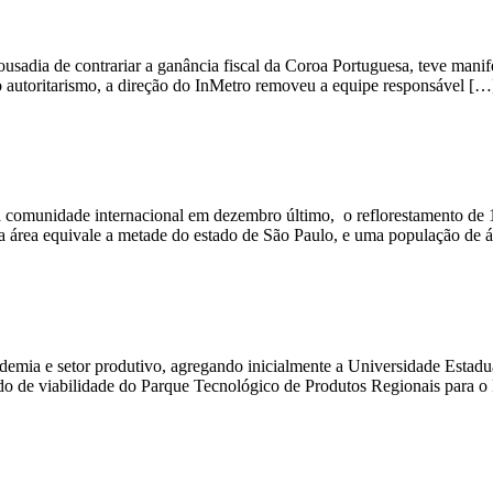
ousadia de contrariar a ganância fiscal da Coroa Portuguesa, teve mani
 autoritarismo, a direção do InMetro removeu a equipe responsável […
a comunidade internacional em dezembro último, o reflorestamento de 1
ta área equivale a metade do estado de São Paulo, e uma população de 
demia e setor produtivo, agregando inicialmente a Universidade Estad
estudo de viabilidade do Parque Tecnológico de Produtos Regionais para 