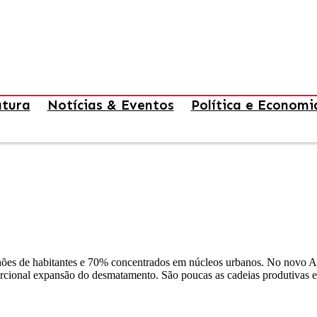
atura
Notícias & Eventos
Política e Economi
ões de habitantes e 70% concentrados em núcleos urbanos. No novo A
orcional expansão do desmatamento. São poucas as cadeias produtivas 