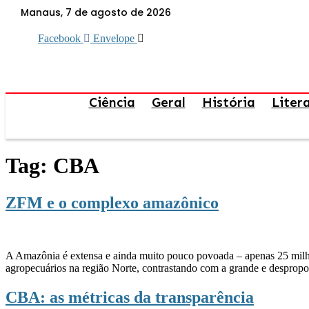
Ir
Manaus, 7 de agosto de 2026
para
o
Facebook
Envelope
conteúdo
Ciência
Geral
História
Liter
Tag:
CBA
ZFM e o complexo amazônico
A Amazônia é extensa e ainda muito pouco povoada – apenas 25 milh
agropecuários na região Norte, contrastando com a grande e desprop
CBA: as métricas da transparência