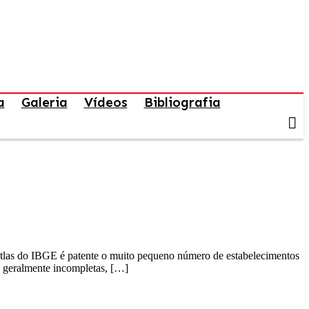
a
Galeria
Vídeos
Bibliografia
tlas do IBGE é patente o muito pequeno número de estabelecimentos
e geralmente incompletas, […]