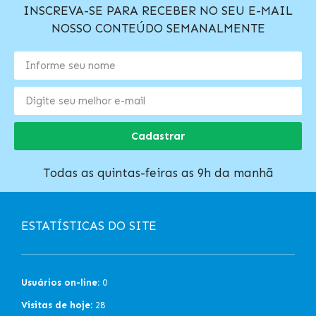
INSCREVA-SE PARA RECEBER NO SEU E-MAIL
NOSSO CONTEÚDO SEMANALMENTE
Cadastrar
Todas as quintas-feiras as 9h da manhã
ESTATÍSTICAS DO SITE
Usuários on-line:
0
Visitas de hoje:
28