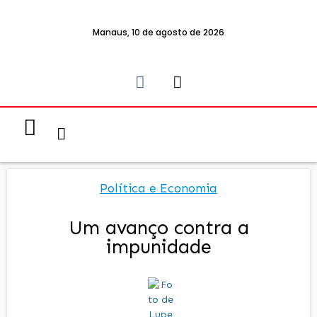
Manaus, 10 de agosto de 2026
Notícias & Eventos
Política e Economia
Política e Economia
Um avanço contra a
impunidade