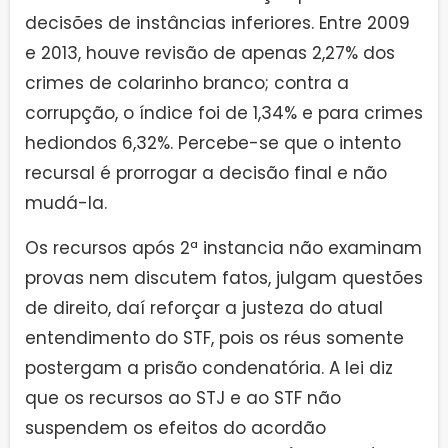
decisões de instâncias inferiores. Entre 2009
e 2013, houve revisão de apenas 2,27% dos
crimes de colarinho branco; contra a
corrupção, o índice foi de 1,34% e para crimes
hediondos 6,32%. Percebe-se que o intento
recursal é prorrogar a decisão final e não
mudá-la.
Os recursos após 2ª instancia não examinam
provas nem discutem fatos, julgam questões
de direito, daí reforçar a justeza do atual
entendimento do STF, pois os réus somente
postergam a prisão condenatória. A lei diz
que os recursos ao STJ e ao STF não
suspendem os efeitos do acordão