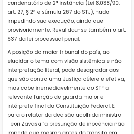
condenatório de 2ª instância (Lei 8.038/90,
art. 27, § 2º e súmula 267 do STJ), nada
impedindo sua execução, ainda que
provisoriamente. Revalidou-se também o art.
637 da lei processual penal.
A posição do maior tribunal do país, ao
elucidar o tema com visão sistêmica e não
interpretação literal, pode desagradar aos
que são contra uma Justiça célere e efetiva,
mas cabe irremediavelmente ao STF a
relevante função de guarda maior e
intérprete final da Constituição Federal. E
para o relator da decisão acolhida ministro
Teori Zavaski “a presunção de inocência não
impede que mesmo antes do trânsito em