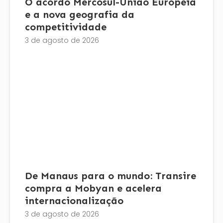
O acordo Mercosul-União Europeia
e a nova geografia da
competitividade
3 de agosto de 2026
De Manaus para o mundo: Transire
compra a Mobyan e acelera
internacionalização
3 de agosto de 2026