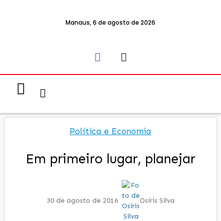
Manaus, 6 de agosto de 2026
Notícias & Eventos
Política e Economia
Política e Economia
Em primeiro lugar, planejar
30 de agosto de 2016
Osíris Silva