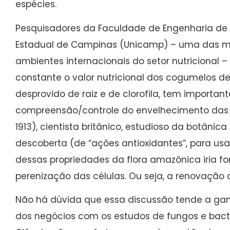
espécies.
Pesquisadores da Faculdade de Engenharia de 
Estadual de Campinas (Unicamp) – uma das m
ambientes internacionais do setor nutricional
constante o valor nutricional dos cogumelos de 
desprovido de raiz e de clorofila, tem importan
compreensão/controle do envelhecimento das cé
1913), cientista britânico, estudioso da botânic
descoberta (de “ações antioxidantes”, para us
dessas propriedades da flora amazônica iria f
perenização das células. Ou seja, a renovação 
Não há dúvida que essa discussão tende a ga
dos negócios com os estudos de fungos e bact