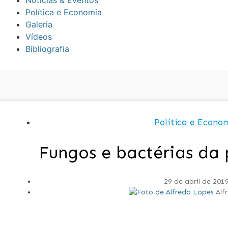
Notícias & Eventos
Política e Economia
Galeria
Vídeos
Bibliografia
Política e Econo
Fungos e bactérias da
29 de abril de 201
Alf