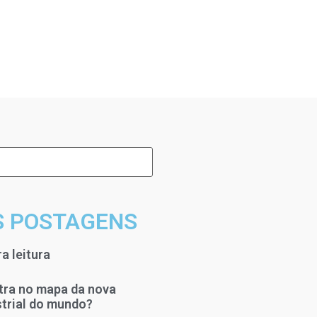
S POSTAGENS
a leitura
tra no mapa da nova
strial do mundo?