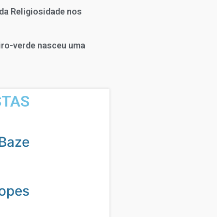
da Religiosidade nos
eiro-verde nasceu uma
STAS
Baze
Lopes