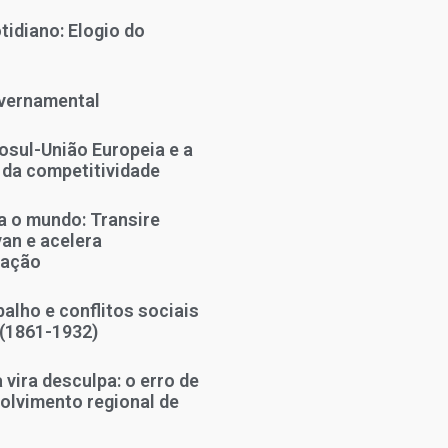
tidiano: Elogio do
vernamental
sul-União Europeia e a
 da competitividade
 o mundo: Transire
an e acelera
zação
alho e conflitos sociais
 (1861-1932)
vira desculpa: o erro de
olvimento regional de