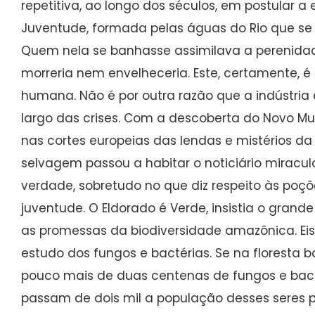
repetitiva, ao longo dos séculos, em postular a
Juventude, formada pelas águas do Rio que se 
Quem nela se banhasse assimilava a perenidad
morreria nem envelheceria. Este, certamente, 
humana. Não é por outra razão que a indústria
largo das crises. Com a descoberta do Novo 
nas cortes europeias das lendas e mistérios d
selvagem passou a habitar o noticiário mirac
verdade, sobretudo no que diz respeito às poç
juventude. O Eldorado é Verde, insistia o grande 
as promessas da biodiversidade amazônica. Eis 
estudo dos fungos e bactérias. Se na floresta b
pouco mais de duas centenas de fungos e bacté
passam de dois mil a população desses seres p