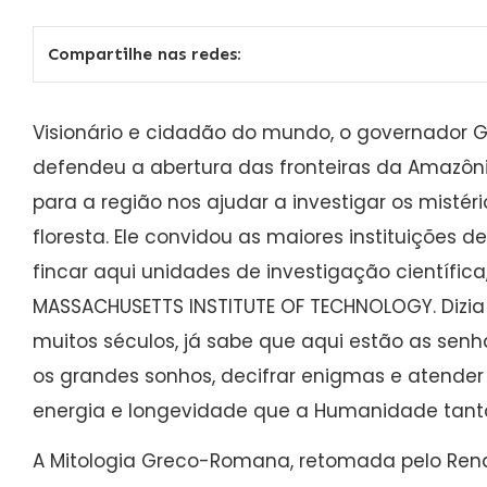
Compartilhe nas redes:
Visionário e cidadão do mundo, o governador G
defendeu a abertura das fronteiras da Amazôn
para a região nos ajudar a investigar os misté
floresta. Ele convidou as maiores instituições d
fincar aqui unidades de investigação científica,
MASSACHUSETTS INSTITUTE OF TECHNOLOGY. Dizia 
muitos séculos, já sabe que aqui estão as sen
os grandes sonhos, decifrar enigmas e atende
energia e longevidade que a Humanidade tanto
A Mitologia Greco-Romana, retomada pelo Renas