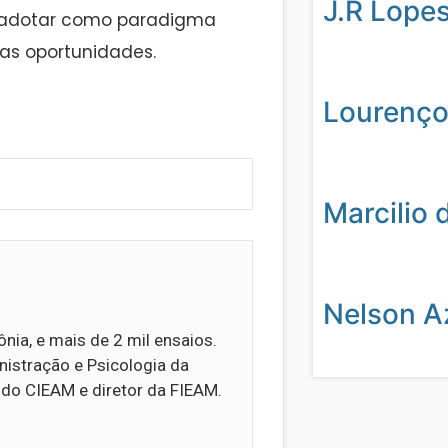
J.R Lope
 adotar como paradigma
tas oportunidades.
Lourenço
Marcilio 
Nelson A
ia, e mais de 2 mil ensaios.
stração e Psicologia da
 do CIEAM e diretor da FIEAM.