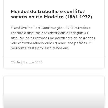
Mundos do trabalho e conflitos
sociais no rio Madeira (1861-1932)
*Davi Avelino Leal Continuação… 2.2 Protestos e
conflitos: disputas por castanhais e seringais As
disputas pelas estradas de borracha e de castanhas
não estavam relacionadas apenas aos patrões. O
marcante deste processo reside em
20 de julho de 2026