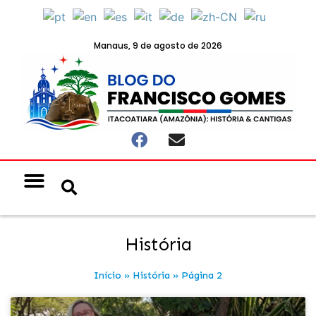
Manaus, 9 de agosto de 2026
Notícias & Eventos
Política e Economia
História
Início
»
História
»
Página 2