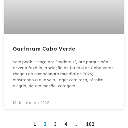
Garfaram Cabo Verde
Sem pedir licença aos “maiorais”, até porque não
deveria fazê-lo, a seleção de futebol de Cabo Verde
chegou ao campeonato mundial de 2026,
mostrando a que veio. Jogar com raça, técnica,
alegria, determinação, coragem
13 de julho de 2026
1
2
3
4
…
182