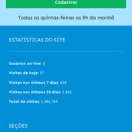
Cadastrar
Todas as quintas-feiras as 9h da manhã
ESTATÍSTICAS DO SITE
Usuários on-line:
0
Visitas de hoje:
37
Visitas nos últimos 7 dias:
425
Visitas nos últimos 30 dias:
1.892
Total de visitas:
1.562.745
SEÇÕES