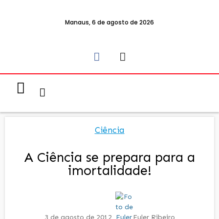
Manaus, 6 de agosto de 2026
Notícias & Eventos
Política e Economia
Ciência
A Ciência se prepara para a
imortalidade!
3 de agosto de 2012
Euler Ribeiro