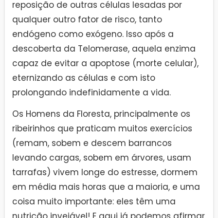
reposição de outras células lesadas por
qualquer outro fator de risco, tanto
endógeno como exógeno. Isso após a
descoberta da Telomerase, aquela enzima
capaz de evitar a apoptose (morte celular),
eternizando as células e com isto
prolongando indefinidamente a vida.
Os Homens da Floresta, principalmente os
ribeirinhos que praticam muitos exercícios
(remam, sobem e descem barrancos
levando cargas, sobem em árvores, usam
tarrafas) vivem longe do estresse, dormem
em média mais horas que a maioria, e uma
coisa muito importante: eles têm uma
nutrição invejável! E aqui já podemos afirmar