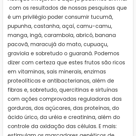
com os resultados de nossas pesquisas que
é um privilégio poder consumir tucumã,
pupunha, castanha, açaí, camu-camu,
manga, ingá, carambola, abricó, banana
pacovã, maracujá do mato, cupuaçu,
graviola e sobretudo o guaraná. Podemos
dizer com certeza que estes frutos são ricos
em vitaminas, sais minerais, enzimas
proteolíticas e antibacterianas, além de
fibras e, sobretudo, quercitinas e sirtuínas
com ações comprovadas reguladoras das
gorduras, dos açúcares, das proteínas, do
ácido úrico, da uréia e creatinina, além do
controle da oxidação das células. E mais:
estimulam os marcadores genéticos de