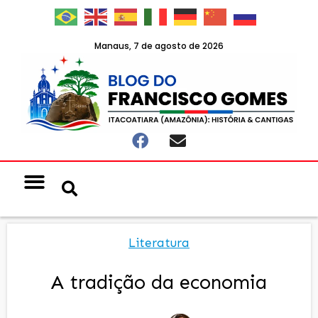
Manaus, 7 de agosto de 2026
Notícias & Eventos
Política e Economia
Literatura
A tradição da economia