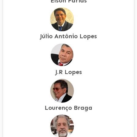
Elson Farias
Júlio Antônio Lopes
J.R Lopes
Lourenço Braga