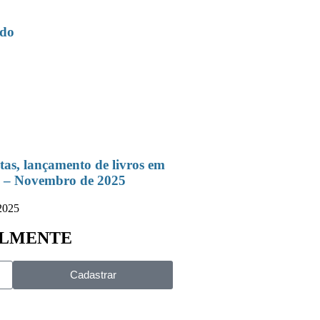
edo
itas, lançamento de livros em
 – Novembro de 2025
2025
ALMENTE
Cadastrar