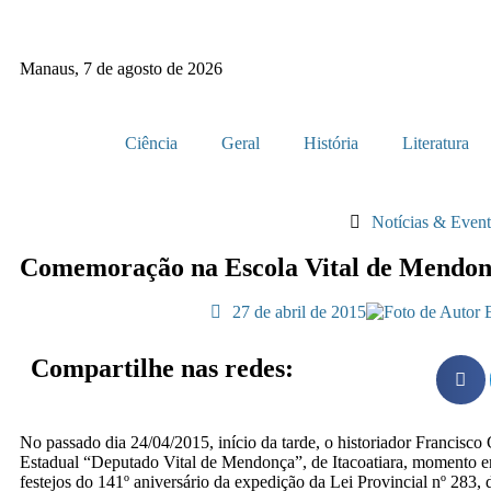
Manaus, 7 de agosto de 2026
Ciência
Geral
História
Literatura
Notícias & Even
Comemoração na Escola Vital de Mendo
27 de abril de 2015
Compartilhe nas redes:
No passado dia 24/04/2015, início da tarde, o historiador Francisc
Estadual “Deputado Vital de Mendonça”, de Itacoatiara, momento e
festejos do 141º aniversário da expedição da Lei Provincial nº 283, 