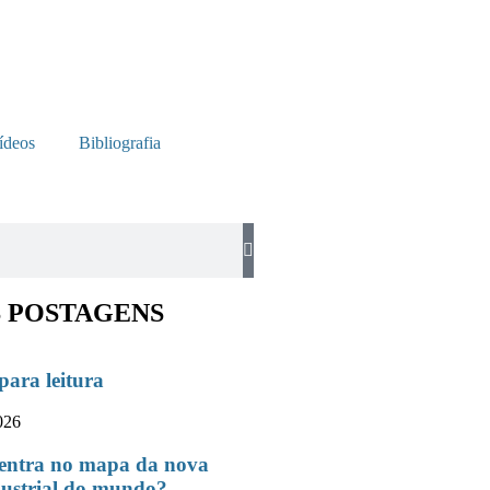
ídeos
Bibliografia
 POSTAGENS
ara leitura
026
entra no mapa da nova
dustrial do mundo?