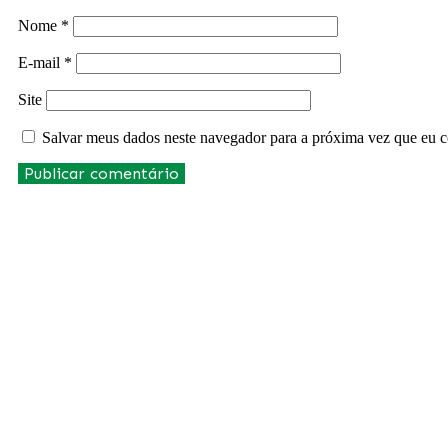
Nome
*
E-mail
*
Site
Salvar meus dados neste navegador para a próxima vez que eu c