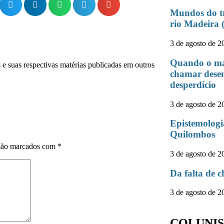
Mundos do tra
rio Madeira 
3 de agosto de 2
Quando o map
 e suas respectivas matérias publicadas em outros
chamar desen
desperdício
3 de agosto de 2
Epistemologi
Quilombos
 são marcados com
*
3 de agosto de 2
Da falta de c
3 de agosto de 2
COLUNIS