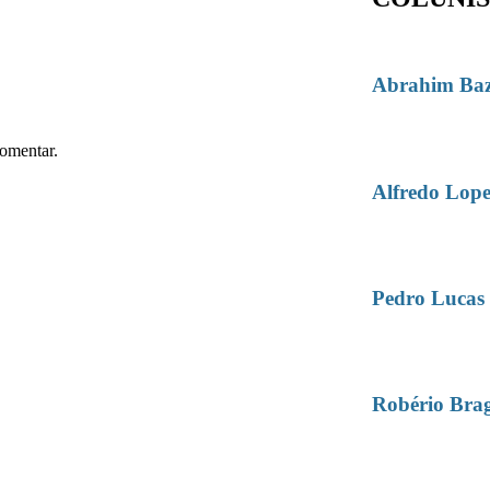
Abrahim Ba
omentar.
Alfredo Lope
Pedro Lucas
Robério Bra