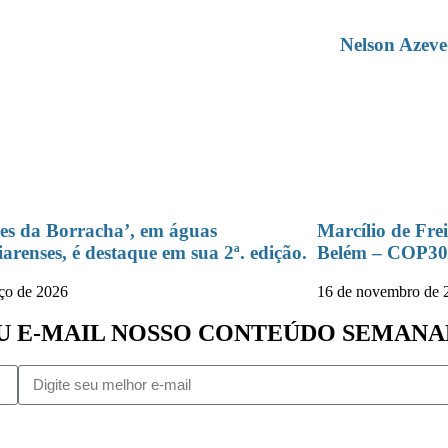
Nelson Azev
es da Borracha’, em águas
Marcílio de Fre
iarenses, é destaque em sua 2ª. edição.
Belém – COP30
ço de 2026
16 de novembro de 
SEU E-MAIL NOSSO CONTEÚDO SEMAN