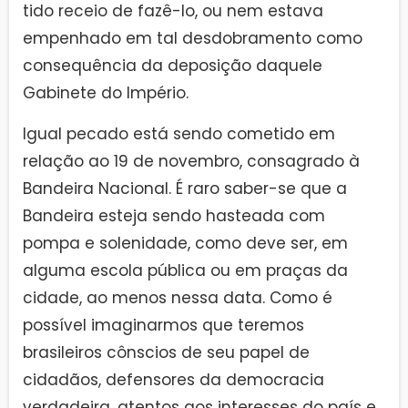
tido receio de fazê-lo, ou nem estava
empenhado em tal desdobramento como
consequência da deposição daquele
Gabinete do Império.
Igual pecado está sendo cometido em
relação ao 19 de novembro, consagrado à
Bandeira Nacional. É raro saber-se que a
Bandeira esteja sendo hasteada com
pompa e solenidade, como deve ser, em
alguma escola pública ou em praças da
cidade, ao menos nessa data. Como é
possível imaginarmos que teremos
brasileiros cônscios de seu papel de
cidadãos, defensores da democracia
verdadeira, atentos aos interesses do país e