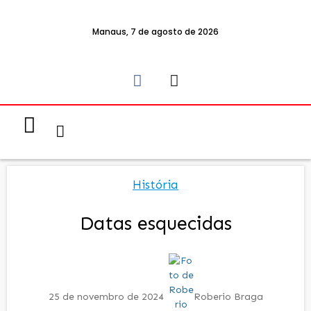
Manaus, 7 de agosto de 2026
Notícias & Eventos
Política e Economia
História
Datas esquecidas
25 de novembro de 2024
Roberio Braga