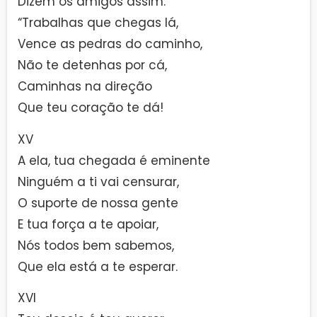
Dizem os amigos assim:
“Trabalhas que chegas lá,
Vence as pedras do caminho,
Não te detenhas por cá,
Caminhas na direção
Que teu coração te dá!
XV
A ela, tua chegada é eminente
Ninguém a ti vai censurar,
O suporte de nossa gente
E tua força a te apoiar,
Nós todos bem sabemos,
Que ela está a te esperar.
XVI