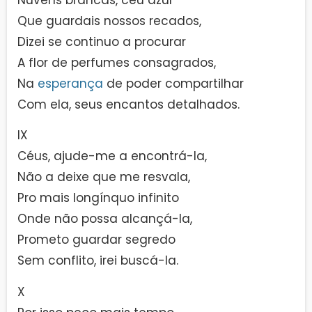
Nuvens brancas, céu azul
Que guardais nossos recados,
Dizei se continuo a procurar
A flor de perfumes consagrados,
Na
esperança
de poder compartilhar
Com ela, seus encantos detalhados.
IX
Céus, ajude-me a encontrá-la,
Não a deixe que me resvala,
Pro mais longínquo infinito
Onde não possa alcançá-la,
Prometo guardar segredo
Sem conflito, irei buscá-la.
X