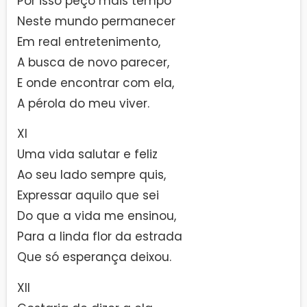
Por isso peço mais tempo
Neste mundo permanecer
Em real entretenimento,
A busca de novo parecer,
E onde encontrar com ela,
A pérola do meu viver.
XI
Uma vida salutar e feliz
Ao seu lado sempre quis,
Expressar aquilo que sei
Do que a vida me ensinou,
Para a linda flor da estrada
Que só esperança deixou.
XII