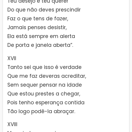
Teu desejo é teu querer
Do que não deves prescindir
Faz o que tens de fazer,
Jamais penses desistir,
Ela está sempre em alerta
De porta e janela aberta”.
XVII
Tanto sei que isso é verdade
Que me faz deveras acreditar,
Sem sequer pensar na idade
Que estou prestes a chegar,
Pois tenho esperança contida
Tão logo podê-la abraçar.
XVIII