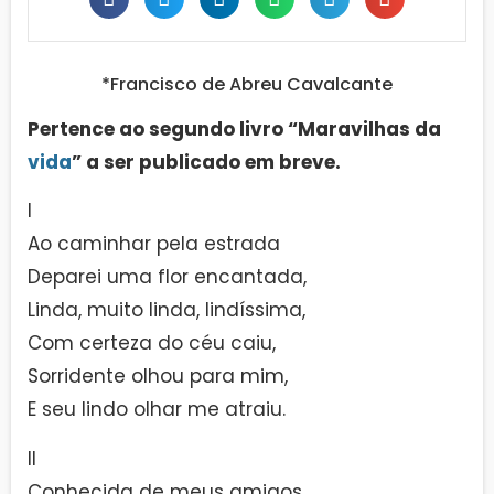
*Francisco de Abreu Cavalcante
Pertence ao segundo livro “Maravilhas da
vida
” a ser publicado em breve.
I
Ao caminhar pela estrada
Deparei uma flor encantada,
Linda, muito linda, lindíssima,
Com certeza do céu caiu,
Sorridente olhou para mim,
E seu lindo olhar me atraiu.
II
Conhecida de meus amigos