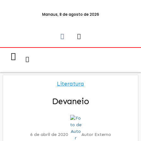
Manaus, 8 de agosto de 2026
Notícias & Eventos
Política e Economia
Literatura
Devaneio
6 de abril de 2020
Autor Externo