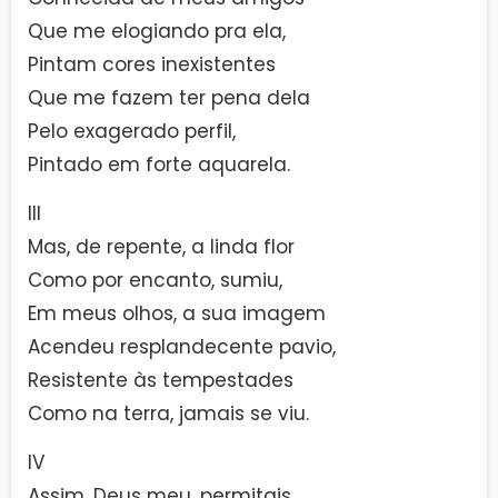
Que me elogiando pra ela,
Pintam cores inexistentes
Que me fazem ter pena dela
Pelo exagerado perfil,
Pintado em forte aquarela.
III
Mas, de repente, a linda flor
Como por encanto, sumiu,
Em meus olhos, a sua imagem
Acendeu resplandecente pavio,
Resistente às tempestades
Como na terra, jamais se viu.
IV
Assim, Deus meu, permitais