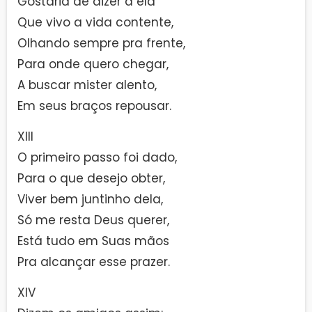
Gostaria de dizer a ela
Que vivo a vida contente,
Olhando sempre pra frente,
Para onde quero chegar,
A buscar mister alento,
Em seus braços repousar.
XIII
O primeiro passo foi dado,
Para o que desejo obter,
Viver bem juntinho dela,
Só me resta Deus querer,
Está tudo em Suas mãos
Pra alcançar esse prazer.
XIV