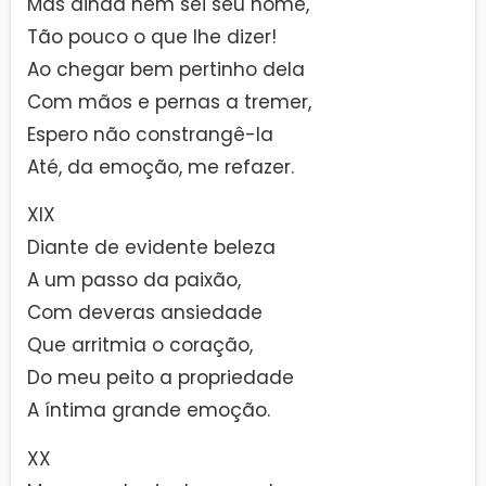
Mas ainda nem sei seu nome,
Tão pouco o que lhe dizer!
Ao chegar bem pertinho dela
Com mãos e pernas a tremer,
Espero não constrangê-la
Até, da emoção, me refazer.
XIX
Diante de evidente beleza
A um passo da paixão,
Com deveras ansiedade
Que arritmia o coração,
Do meu peito a propriedade
A íntima grande emoção.
XX